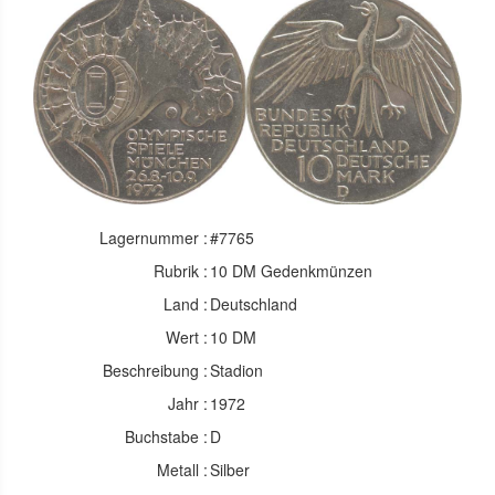
Lagernummer :
#7765
Rubrik :
10 DM Gedenkmünzen
Land :
Deutschland
Wert :
10 DM
Beschreibung :
Stadion
Jahr :
1972
Buchstabe :
D
Metall :
Silber