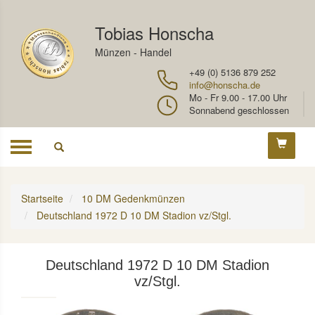
Tobias Honscha
Münzen - Handel
+49 (0) 5136 879 252
info@honscha.de
Mo - Fr 9.00 - 17.00 Uhr
Sonnabend geschlossen
Toggle
navigation
Startseite
10 DM Gedenkmünzen
Deutschland 1972 D 10 DM Stadion vz/Stgl.
Deutschland 1972 D 10 DM Stadion
vz/Stgl.