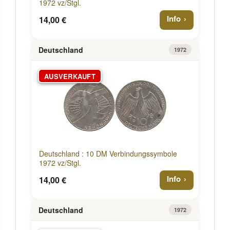
1972 vz/Stgl.
Info
14,00 €
Deutschland
1972
AUSVERKAUFT
Deutschland : 10 DM Verbindungssymbole
1972 vz/Stgl.
Info
14,00 €
Deutschland
1972