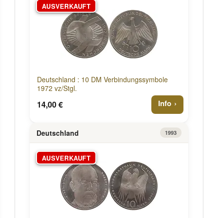
AUSVERKAUFT
Deutschland : 10 DM Verbindungssymbole
1972 vz/Stgl.
Info
14,00 €
Deutschland
1993
AUSVERKAUFT