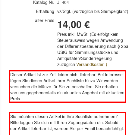
Katalog Nr. :
J. 404
Erhaltung :
vz/Stgl. (vorzüglich bis Stempelglanz)
alter Preis :
14,00 €
Preis inkl. MwSt. (Es erfolgt kein
Steuerausweis wegen Anwendung
der Differenzbesteuerung nach § 25a
UStG für Sammlungsstücke und
Antiquitäten/Sonderregelung
zuzüglich
Versandkosten )
Dieser Artikel ist zur Zeit leider nicht lieferbar. Bei Interesse
fügen Sie diesen Artikel Ihrer Suchliste hinzu.Wir werden
versuchen die Münze für Sie zu beschaffen. Sie erhalten
von uns gegebenenfalls ein aktuelles Angebot mit aktuellem
Preis.
Sie möchten diesen Artikel in Ihre Suchliste aufnehmen?
Bitte loggen Sie sich mit Ihren Zugangsdaten ein. Sobald
der Artikel lieferbar ist, werden Sie per Email benachrichtigt.