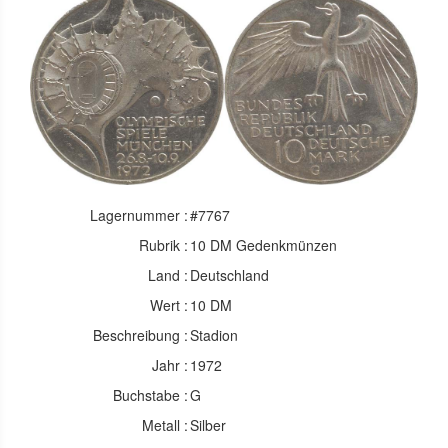
Lagernummer :
#7767
Rubrik :
10 DM Gedenkmünzen
Land :
Deutschland
Wert :
10 DM
Beschreibung :
Stadion
Jahr :
1972
Buchstabe :
G
Metall :
Silber