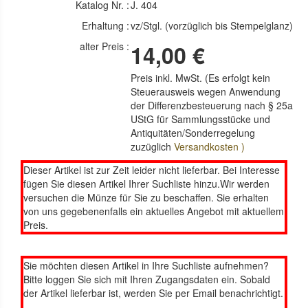
Katalog Nr. :
J. 404
Erhaltung :
vz/Stgl. (vorzüglich bis Stempelglanz)
alter Preis :
14,00 €
Preis inkl. MwSt. (Es erfolgt kein
Steuerausweis wegen Anwendung
der Differenzbesteuerung nach § 25a
UStG für Sammlungsstücke und
Antiquitäten/Sonderregelung
zuzüglich
Versandkosten )
Dieser Artikel ist zur Zeit leider nicht lieferbar. Bei Interesse
fügen Sie diesen Artikel Ihrer Suchliste hinzu.Wir werden
versuchen die Münze für Sie zu beschaffen. Sie erhalten
von uns gegebenenfalls ein aktuelles Angebot mit aktuellem
Preis.
Sie möchten diesen Artikel in Ihre Suchliste aufnehmen?
Bitte loggen Sie sich mit Ihren Zugangsdaten ein. Sobald
der Artikel lieferbar ist, werden Sie per Email benachrichtigt.