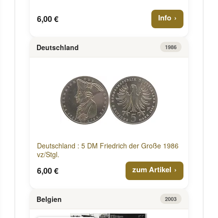
Info
6,00 €
Deutschland
1986
Deutschland : 5 DM Friedrich der Große 1986
vz/Stgl.
zum Artikel
6,00 €
Belgien
2003