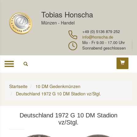
Tobias Honscha
Münzen - Handel
+49 (0) 5136 879 252
info@honscha.de
Mo - Fr 9.00 - 17.00 Uhr
Sonnabend geschlossen
Toggle
navigation
Startseite
10 DM Gedenkmünzen
Deutschland 1972 G 10 DM Stadion vz/Stgl.
Deutschland 1972 G 10 DM Stadion
vz/Stgl.