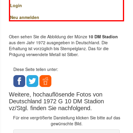
Login
Neu anmelden
Oben sehen Sie die Abbildung der Münze
10 DM Stadion
aus dem Jahr 1972 ausgegeben in Deutschland. Die
Erhaltung ist vorzüglich bis Stempelglanz. Das für die
Prägung verwendete Metall ist Silber.
Diese Seite teilen unter:
Weitere, hochauflösende Fotos von
Deutschland 1972 G 10 DM Stadion
vz/Stgl. finden Sie nachfolgend.
Für eine vergrößerte Darstellung klicken Sie bitte auf das
gewünschte Bild.