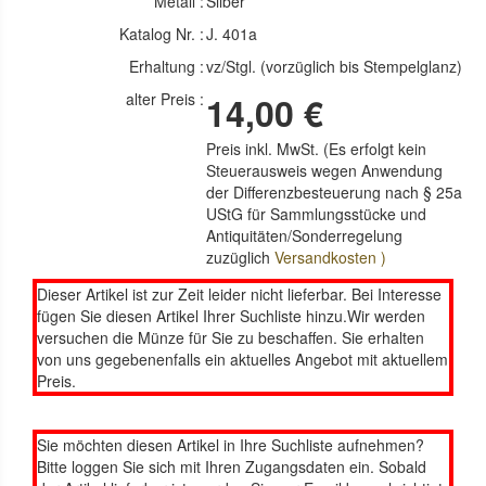
Metall :
Silber
Katalog Nr. :
J. 401a
Erhaltung :
vz/Stgl. (vorzüglich bis Stempelglanz)
alter Preis :
14,00 €
Preis inkl. MwSt. (Es erfolgt kein
Steuerausweis wegen Anwendung
der Differenzbesteuerung nach § 25a
UStG für Sammlungsstücke und
Antiquitäten/Sonderregelung
zuzüglich
Versandkosten )
Dieser Artikel ist zur Zeit leider nicht lieferbar. Bei Interesse
fügen Sie diesen Artikel Ihrer Suchliste hinzu.Wir werden
versuchen die Münze für Sie zu beschaffen. Sie erhalten
von uns gegebenenfalls ein aktuelles Angebot mit aktuellem
Preis.
Sie möchten diesen Artikel in Ihre Suchliste aufnehmen?
Bitte loggen Sie sich mit Ihren Zugangsdaten ein. Sobald