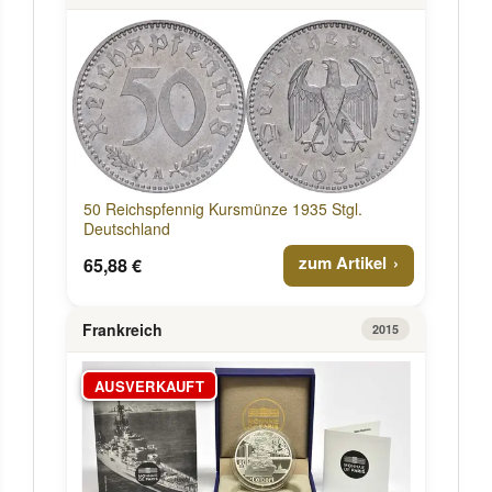
50 Reichspfennig Kursmünze 1935 Stgl.
Deutschland
zum Artikel
65,88 €
Frankreich
2015
AUSVERKAUFT