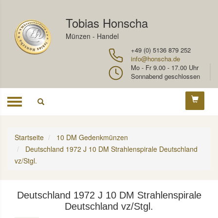
Tobias Honscha
Münzen - Handel
+49 (0) 5136 879 252
info@honscha.de
Mo - Fr 9.00 - 17.00 Uhr
Sonnabend geschlossen
Toggle
navigation
Startseite
10 DM Gedenkmünzen
Deutschland 1972 J 10 DM Strahlenspirale Deutschland
vz/Stgl.
Deutschland 1972 J 10 DM Strahlenspirale
Deutschland vz/Stgl.