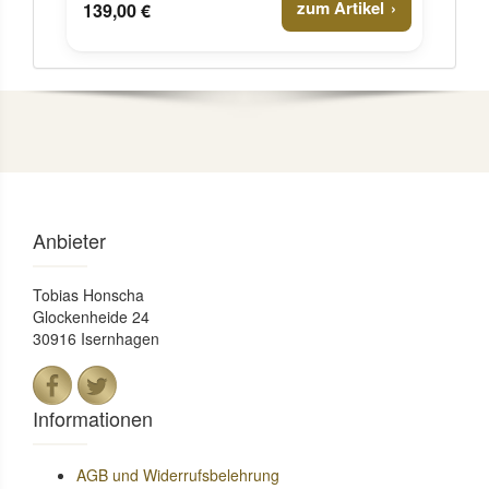
zum Artikel
139,00 €
Anbieter
Tobias Honscha
Glockenheide 24
30916 Isernhagen
Informationen
AGB und Widerrufsbelehrung