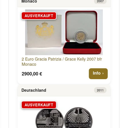
Monaco
2007
AUSVERKAUFT
2 Euro Gracia Patrizia / Grace Kelly 2007 bfr
Monaco
Info
2900,00 €
Deutschland
2011
AUSVERKAUFT