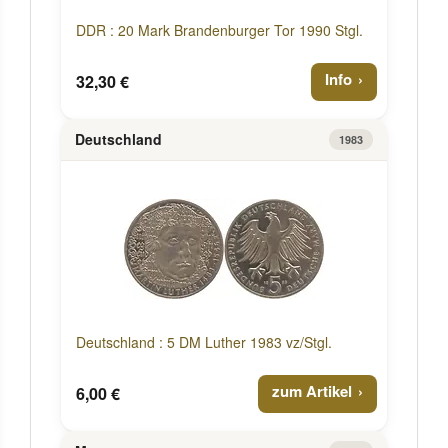
DDR : 20 Mark Brandenburger Tor 1990 Stgl.
Info
32,30 €
Deutschland
1983
Deutschland : 5 DM Luther 1983 vz/Stgl.
zum Artikel
6,00 €