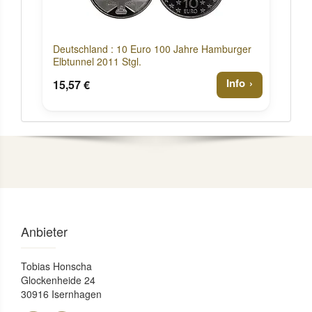
Deutschland : 10 Euro 100 Jahre Hamburger
Elbtunnel 2011 Stgl.
Info
15,57 €
Anbieter
Tobias Honscha
Glockenheide 24
30916 Isernhagen