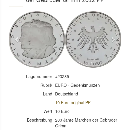
der Gebrüder Grimm 2012 PP
Previous
Next
Lagernummer :
#23235
Rubrik :
EURO - Gedenkmünzen
Land :
Deutschland
10 Euro original PP
Wert :
10 Euro
Beschreibung :
200 Jahre Märchen der Gebrüder
Grimm