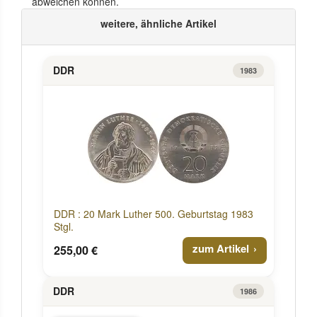
abweichen können.
weitere, ähnliche Artikel
DDR
1983
DDR : 20 Mark Luther 500. Geburtstag 1983
Stgl.
zum Artikel
255,00 €
DDR
1986