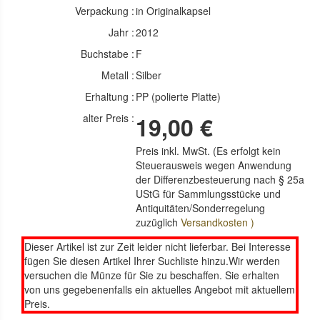
Verpackung :
in Originalkapsel
Jahr :
2012
Buchstabe :
F
Metall :
Silber
Erhaltung :
PP (polierte Platte)
alter Preis :
19,00 €
Preis inkl. MwSt. (Es erfolgt kein
Steuerausweis wegen Anwendung
der Differenzbesteuerung nach § 25a
UStG für Sammlungsstücke und
Antiquitäten/Sonderregelung
zuzüglich
Versandkosten )
Dieser Artikel ist zur Zeit leider nicht lieferbar. Bei Interesse
fügen Sie diesen Artikel Ihrer Suchliste hinzu.Wir werden
versuchen die Münze für Sie zu beschaffen. Sie erhalten
von uns gegebenenfalls ein aktuelles Angebot mit aktuellem
Preis.