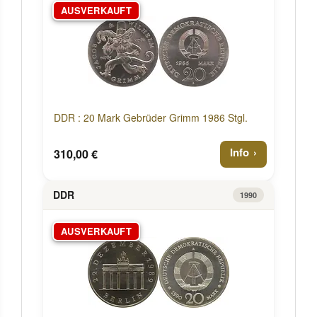
AUSVERKAUFT
DDR : 20 Mark Gebrüder Grimm 1986 Stgl.
Info
310,00 €
DDR
1990
AUSVERKAUFT