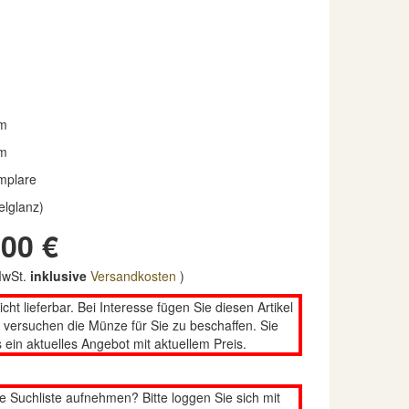
m
m
mplare
elglanz)
00 €
 MwSt.
inklusive
Versandkosten
)
nicht lieferbar. Bei Interesse fügen Sie diesen Artikel
n versuchen die Münze für Sie zu beschaffen. Sie
 ein aktuelles Angebot mit aktuellem Preis.
re Suchliste aufnehmen? Bitte loggen Sie sich mit