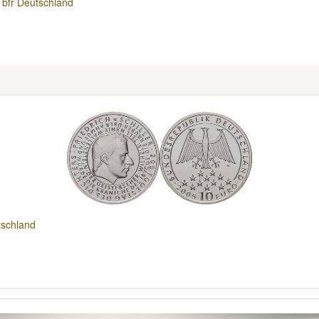
 bfr Deutschland
tschland