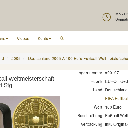
Mo - Fr
Sonnab
and
Videos
Konto
nd
2005
Deutschland 2005 A 100 Euro Fußball Weltmeisterschaf
Lagernummer :
#20197
all Weltmeisterschaft
Rubrik :
EURO - Ge
 Stgl.
Land :
Deutschland
FIFA Fußbal
Wert :
100 Euro
Beschreibung :
Fußball Welt
Verpackung :
inkl. Original