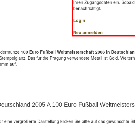
Ihren Zugangsdaten ein. Sobald d
benachrichtigt.
Login
Neu anmelden
ondermünze
100 Euro Fußball Weltmeisterschaft 2006 in Deutschland 
Stempelglanz. Das für die Prägung verwendete Metall ist Gold. Weiter
8mm auf.
eutschland 2005 A 100 Euro Fußball Weltmeistersc
ür eine vergrößerte Darstellung klicken Sie bitte auf das gewünschte Bil