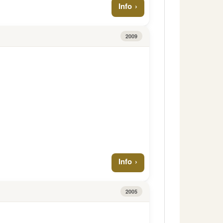
Info
2009
Info
2005