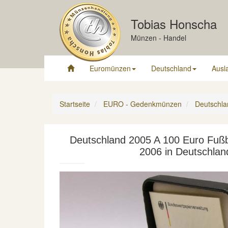
Tobias Honscha
Münzen - Handel
Euromünzen
Deutschland
Ausl
Startseite
EURO - Gedenkmünzen
Deutschla
Deutschland 2005 A 100 Euro Fußb
2006 in Deutschland