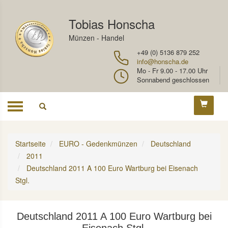
Tobias Honscha
Münzen - Handel
+49 (0) 5136 879 252
info@honscha.de
Mo - Fr 9.00 - 17.00 Uhr
Sonnabend geschlossen
Toggle
navigation
Startseite
EURO - Gedenkmünzen
Deutschland
2011
Deutschland 2011 A 100 Euro Wartburg bei Eisenach
Stgl.
Deutschland 2011 A 100 Euro Wartburg bei