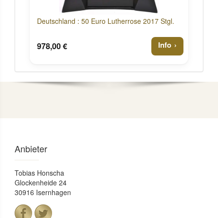
Deutschland : 50 Euro Lutherrose 2017 Stgl.
Info
978,00 €
Anbieter
Tobias Honscha
Glockenheide 24
30916 Isernhagen