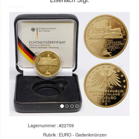
Eisenach Stgl.
Previous
Next
Lagernummer :
#22709
Rubrik :
EURO - Gedenkmünzen