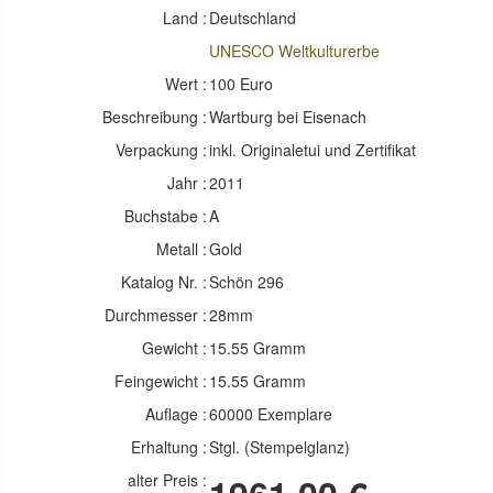
Land :
Deutschland
UNESCO Weltkulturerbe
Wert :
100 Euro
Beschreibung :
Wartburg bei Eisenach
Verpackung :
inkl. Originaletui und Zertifikat
Jahr :
2011
Buchstabe :
A
Metall :
Gold
Katalog Nr. :
Schön 296
Durchmesser :
28mm
Gewicht :
15.55 Gramm
Feingewicht :
15.55 Gramm
Auflage :
60000 Exemplare
Erhaltung :
Stgl. (Stempelglanz)
alter Preis :