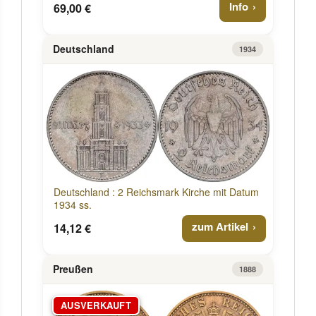
Info
69,00 €
Deutschland
1934
Deutschland : 2 Reichsmark Kirche mit Datum
1934 ss.
zum Artikel
14,12 €
Preußen
1888
AUSVERKAUFT