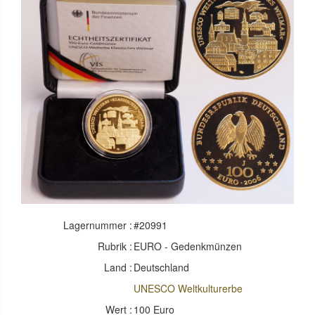
Lagernummer :
#20991
Rubrik :
EURO - Gedenkmünzen
Land :
Deutschland
UNESCO Weltkulturerbe
Wert :
100 Euro