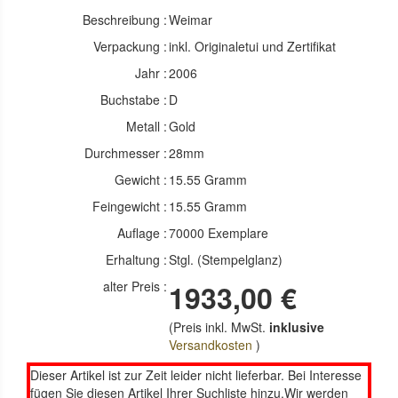
Beschreibung :
Weimar
Verpackung :
inkl. Originaletui und Zertifikat
Jahr :
2006
Buchstabe :
D
Metall :
Gold
Durchmesser :
28mm
Gewicht :
15.55 Gramm
Feingewicht :
15.55 Gramm
Auflage :
70000 Exemplare
Erhaltung :
Stgl. (Stempelglanz)
alter Preis :
1933,00 €
(Preis inkl. MwSt.
inklusive
Versandkosten
)
Dieser Artikel ist zur Zeit leider nicht lieferbar. Bei Interesse
fügen Sie diesen Artikel Ihrer Suchliste hinzu.Wir werden