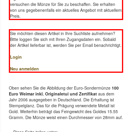
versuchen die Münze für Sie zu beschaffen. Sie erhalten
von uns gegebenenfalls ein aktuelles Angebot mit aktuellem
Preis.
Sie möchten diesen Artikel in Ihre Suchliste aufnehmen?
Bitte loggen Sie sich mit Ihren Zugangsdaten ein. Sobald
der Artikel lieferbar ist, werden Sie per Email benachrichtigt.
Login
Neu anmelden
Oben sehen Sie die Abbildung der Euro-Sondermünze
100
Euro Weimar inkl. Originaletui und Zertifikat
aus dem
Jahr 2006 ausgegeben in Deutschland. Die Erhaltung ist
Stempelglanz. Das für die Prägung verwendete Metall ist
Gold. Weiterhin beträgt das Feingewicht des Goldes 15.55
Gramm. Die Münze weist einen Durchmesser von 28mm auf.
Diese Seite teilen unter: