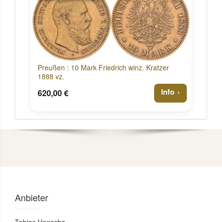
Preußen : 10 Mark Friedrich winz. Kratzer
1888 vz.
Info
620,00 €
Anbieter
Tobias Honscha