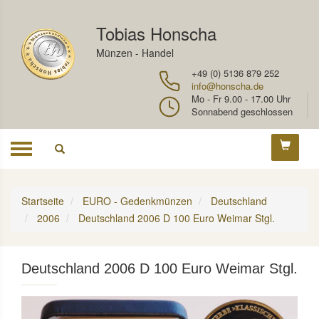
Tobias Honscha
Münzen - Handel
+49 (0) 5136 879 252
info@honscha.de
Mo - Fr 9.00 - 17.00 Uhr
Sonnabend geschlossen
Toggle
navigation
Startseite
EURO - Gedenkmünzen
Deutschland
2006
Deutschland 2006 D 100 Euro Weimar Stgl.
Deutschland 2006 D 100 Euro Weimar Stgl.