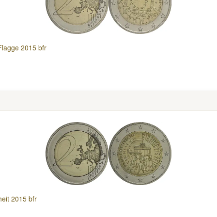
Flagge 2015 bfr
eit 2015 bfr