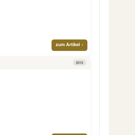
zum Artikel
2015