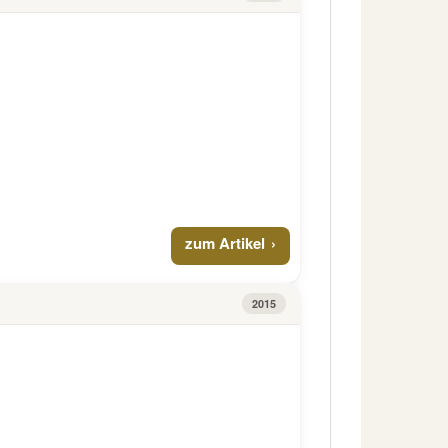
zum Artikel
2015