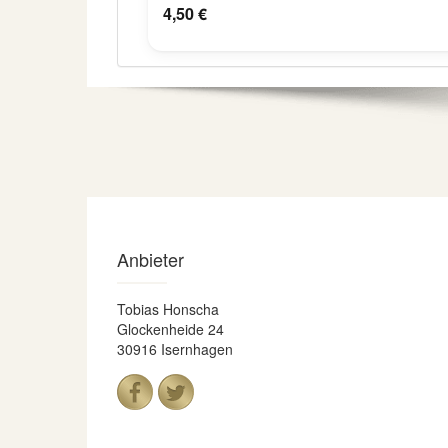
4,50 €
Anbieter
Tobias Honscha
Glockenheide 24
30916 Isernhagen