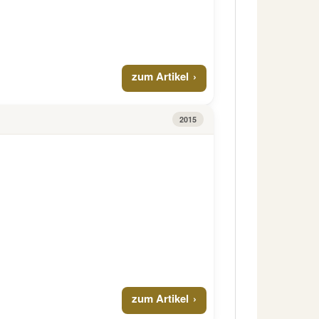
zum Artikel
2015
zum Artikel