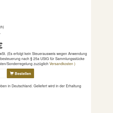
ch)
*
€
MwSt. (Es erfolgt kein Steuerausweis wegen Anwendung
nzbesteuerung nach § 25a UStG für Sammlungsstücke
täten/Sonderregelung zuzüglich
Versandkosten )
Bestellen
n in Deutschland. Geliefert wird in der Erhaltung