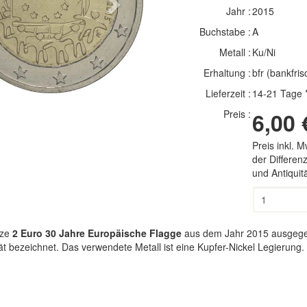
Next
Jahr :
2015
Buchstabe :
A
Metall :
Ku/Ni
Erhaltung :
bfr (bankfris
Lieferzeit :
14-21 Tage 
Preis :
6,00 
Preis inkl. 
der Differe
und Antiqui
ze
2 Euro 30 Jahre Europäische Flagge
aus dem Jahr 2015 ausgegebe
 bezeichnet. Das verwendete Metall ist eine Kupfer-Nickel Legierung.