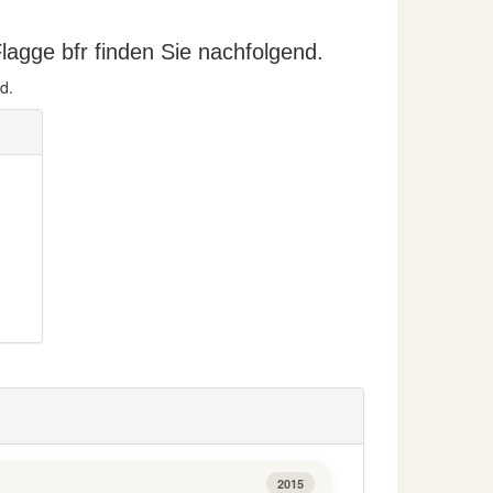
agge bfr finden Sie nachfolgend.
d.
2015