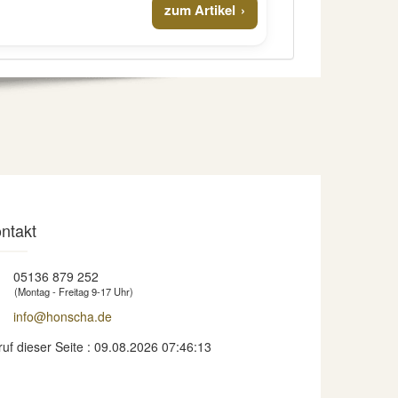
zum Artikel
ntakt
05136 879 252
(Montag - Freitag 9-17 Uhr)
info@honscha.de
ruf dieser Seite : 09.08.2026 07:46:13