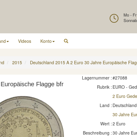
Mo - Fr
Sonnab
and
Videos
Konto
nd
2015
Deutschland 2015 A 2 Euro 30 Jahre Europäische Flag
Lagernummer :
#27088
 Europäische Flagge bfr
Rubrik :
EURO - Ge
2 Euro Ged
Land :
Deutschland
30 Jahre Eu
Wert :
2 Euro
Beschreibung :
30 Jahre Eu