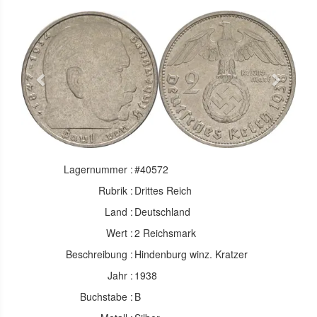
Previous
Next
Lagernummer :
#40572
Rubrik :
Drittes Reich
Land :
Deutschland
Wert :
2 Reichsmark
Beschreibung :
Hindenburg winz. Kratzer
Jahr :
1938
Buchstabe :
B