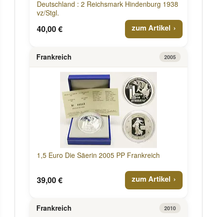
Deutschland : 2 Reichsmark Hindenburg 1938
vz/Stgl.
zum Artikel
40,00 €
Frankreich
2005
1,5 Euro Die Säerin 2005 PP Frankreich
zum Artikel
39,00 €
Frankreich
2010