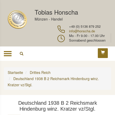
Tobias Honscha
Münzen - Handel
+49 (0) 5136 879 252
info@honscha.de
Mo - Fr 9.00 - 17.00 Uhr
Sonnabend geschlossen
Toggle
navigation
Startseite
Drittes Reich
Deutschland 1938 B 2 Reichsmark Hindenburg winz.
Kratzer vz/Stgl.
Deutschland 1938 B 2 Reichsmark
Hindenburg winz. Kratzer vz/Stgl.