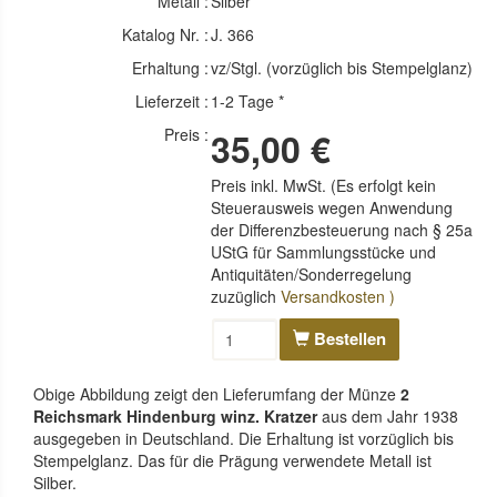
Metall :
Silber
Katalog Nr. :
J. 366
Erhaltung :
vz/Stgl. (vorzüglich bis Stempelglanz)
Lieferzeit :
1-2 Tage *
Preis :
35,00 €
Preis inkl. MwSt. (Es erfolgt kein
Steuerausweis wegen Anwendung
der Differenzbesteuerung nach § 25a
UStG für Sammlungsstücke und
Antiquitäten/Sonderregelung
zuzüglich
Versandkosten )
Bestellen
Obige Abbildung zeigt den Lieferumfang der Münze
2
Reichsmark Hindenburg winz. Kratzer
aus dem Jahr 1938
ausgegeben in Deutschland. Die Erhaltung ist vorzüglich bis
Stempelglanz. Das für die Prägung verwendete Metall ist
Silber.