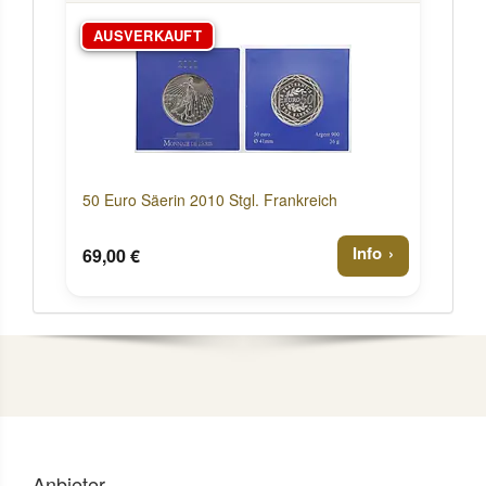
AUSVERKAUFT
50 Euro Säerin 2010 Stgl. Frankreich
Info
69,00 €
Anbieter