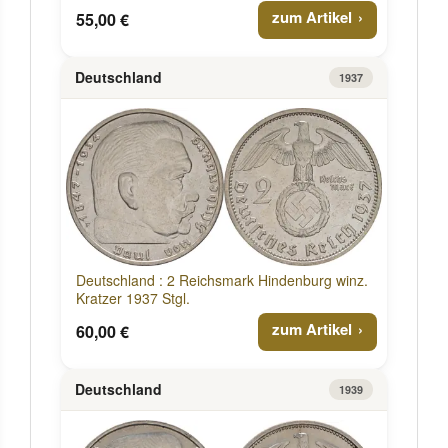
zum Artikel
55,00 €
Deutschland
1937
Deutschland : 2 Reichsmark Hindenburg winz.
Kratzer 1937 Stgl.
zum Artikel
60,00 €
Deutschland
1939