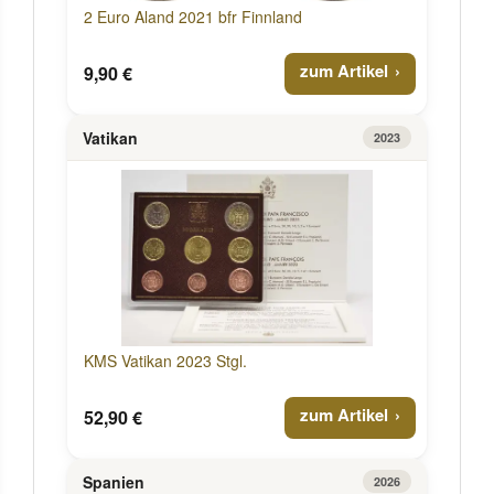
2 Euro Aland 2021 bfr Finnland
zum Artikel
9,90 €
Vatikan
2023
KMS Vatikan 2023 Stgl.
zum Artikel
52,90 €
Spanien
2026