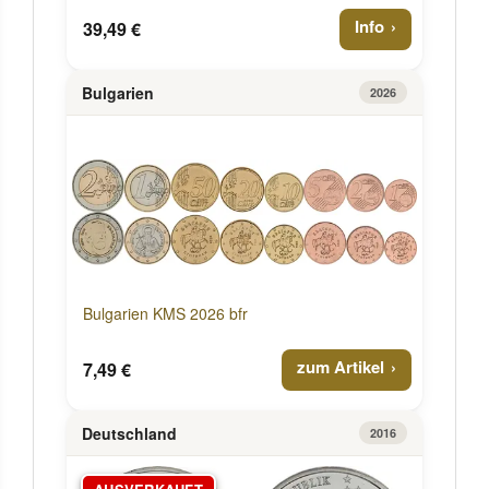
Info
39,49 €
Bulgarien
2026
Bulgarien KMS 2026 bfr
zum Artikel
7,49 €
Deutschland
2016