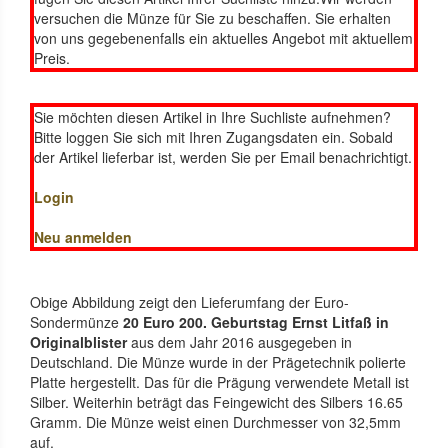
versuchen die Münze für Sie zu beschaffen. Sie erhalten
von uns gegebenenfalls ein aktuelles Angebot mit aktuellem
Preis.
Sie möchten diesen Artikel in Ihre Suchliste aufnehmen?
Bitte loggen Sie sich mit Ihren Zugangsdaten ein. Sobald
der Artikel lieferbar ist, werden Sie per Email benachrichtigt.
Login
Neu anmelden
Obige Abbildung zeigt den Lieferumfang der Euro-
Sondermünze
20 Euro 200. Geburtstag Ernst Litfaß in
Originalblister
aus dem Jahr 2016 ausgegeben in
Deutschland. Die Münze wurde in der Prägetechnik polierte
Platte hergestellt. Das für die Prägung verwendete Metall ist
Silber. Weiterhin beträgt das Feingewicht des Silbers 16.65
Gramm. Die Münze weist einen Durchmesser von 32,5mm
auf.