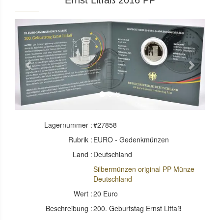
Ernst Litfaß 2016 PP
Previous
Next
Lagernummer :
#27858
Rubrik :
EURO - Gedenkmünzen
Land :
Deutschland
Silbermünzen original PP Münze
Deutschland
Wert :
20 Euro
Beschreibung :
200. Geburtstag Ernst Litfaß