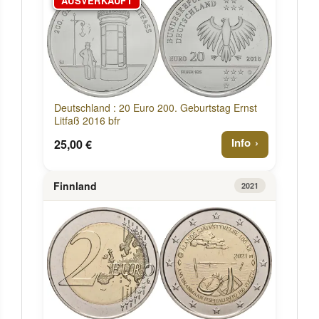
AUSVERKAUFT
Deutschland : 20 Euro 200. Geburtstag Ernst
Litfaß 2016 bfr
Info
25,00 €
Finnland
2021