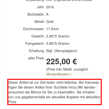
Jahr :
2016
Buchstabe :
A
Metall :
Gold
Durchmesser :
17,5mm
Gewicht :
3.8875 Gramm
Feingewicht :
3.8875 Gramm
Erhaltung :
Stgl. (Stempelglanz)
alter Preis :
225,00 €
(Preis inkl. MwSt. zuzüglich
Versandkosten )
Dieser Artikel ist zur Zeit leider nicht lieferbar. Bei Interesse
fügen Sie diesen Artikel Ihrer Suchliste hinzu.Wir werden
versuchen die Münze für Sie zu beschaffen. Sie erhalten
von uns gegebenenfalls ein aktuelles Angebot mit aktuellem
Preis.