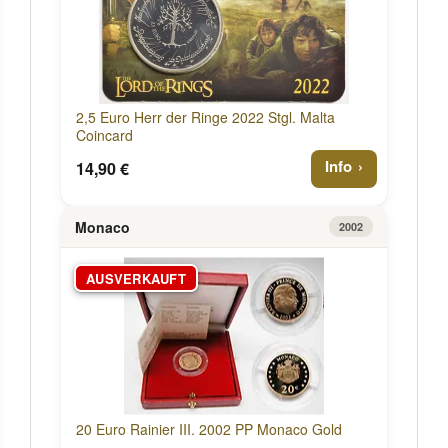
2,5 Euro Herr der Ringe 2022 Stgl. Malta
Coincard
Info
14,90 €
Monaco
2002
AUSVERKAUFT
20 Euro Rainier III. 2002 PP Monaco Gold