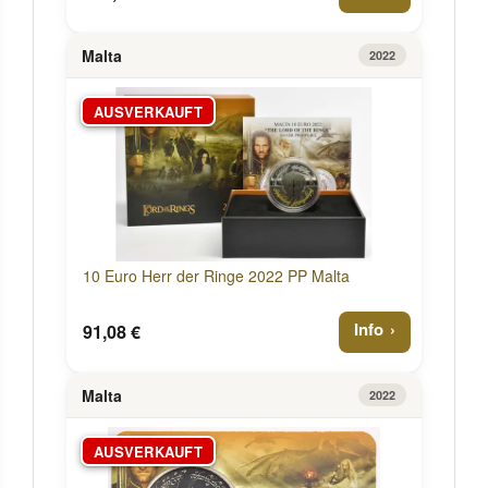
Malta
2022
AUSVERKAUFT
10 Euro Herr der Ringe 2022 PP Malta
Info
91,08 €
Malta
2022
AUSVERKAUFT