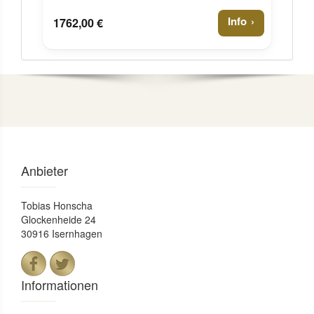
Info
1762,00 €
Anbieter
Tobias Honscha
Glockenheide 24
30916 Isernhagen
Informationen