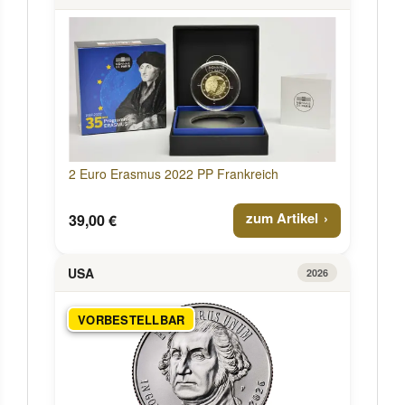
2 Euro Erasmus 2022 PP Frankreich
zum Artikel
39,00 €
USA
2026
VORBESTELLBAR