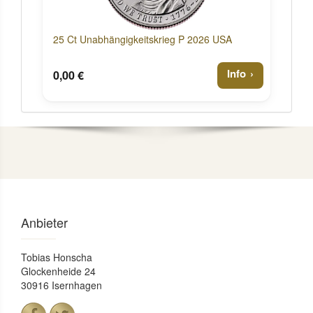
25 Ct Unabhängigkeitskrieg P 2026 USA
Info
0,00 €
Anbieter
Tobias Honscha
Glockenheide 24
30916 Isernhagen