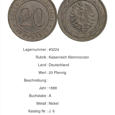
Lagernummer :
#3224
Rubrik :
Kaiserreich Kleinmünzen
Land :
Deutschland
Wert :
20 Pfennig
Beschreibung :
Jahr :
1888
Buchstabe :
A
Metall :
Nickel
Katalog Nr. :
J. 6