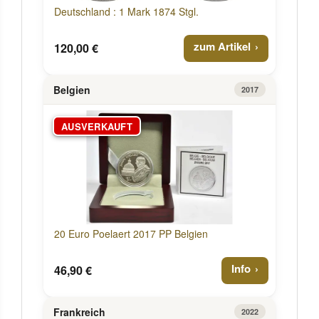
Deutschland : 1 Mark 1874 Stgl.
zum Artikel
120,00 €
Belgien
2017
AUSVERKAUFT
20 Euro Poelaert 2017 PP Belgien
Info
46,90 €
Frankreich
2022