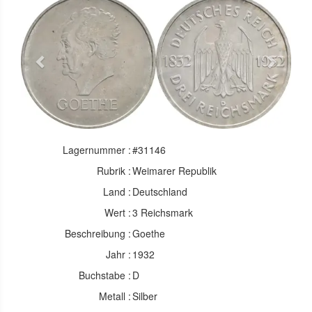
Previous
Next
Lagernummer :
#31146
Rubrik :
Weimarer Republik
Land :
Deutschland
Wert :
3 Reichsmark
Beschreibung :
Goethe
Jahr :
1932
Buchstabe :
D
Metall :
Silber