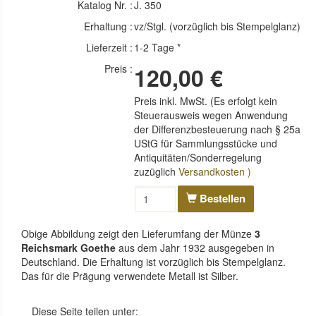
Katalog Nr. :
J. 350
Erhaltung :
vz/Stgl. (vorzüglich bis Stempelglanz)
Lieferzeit :
1-2 Tage *
Preis :
120,00 €
Preis inkl. MwSt. (Es erfolgt kein
Steuerausweis wegen Anwendung
der Differenzbesteuerung nach § 25a
UStG für Sammlungsstücke und
Antiquitäten/Sonderregelung
zuzüglich
Versandkosten )
Bestellen
Obige Abbildung zeigt den Lieferumfang der Münze
3
Reichsmark Goethe
aus dem Jahr 1932 ausgegeben in
Deutschland. Die Erhaltung ist vorzüglich bis Stempelglanz.
Das für die Prägung verwendete Metall ist Silber.
Diese Seite teilen unter: