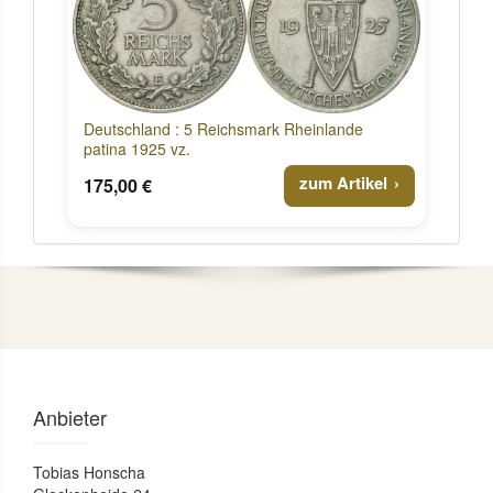
Deutschland : 5 Reichsmark Rheinlande
patina 1925 vz.
zum Artikel
175,00 €
Anbieter
Tobias Honscha