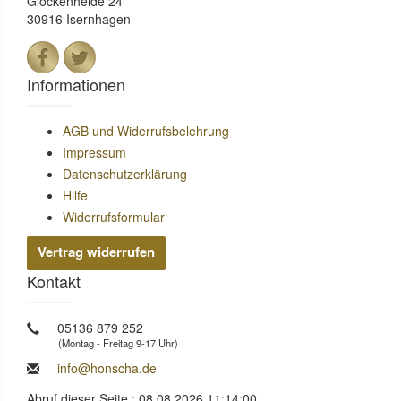
Glockenheide 24
30916 Isernhagen
Informationen
AGB und Widerrufsbelehrung
Impressum
Datenschutzerklärung
Hilfe
Widerrufsformular
Vertrag widerrufen
Kontakt
05136 879 252
(Montag - Freitag 9-17 Uhr)
info@honscha.de
Abruf dieser Seite : 08.08.2026 11:14:00