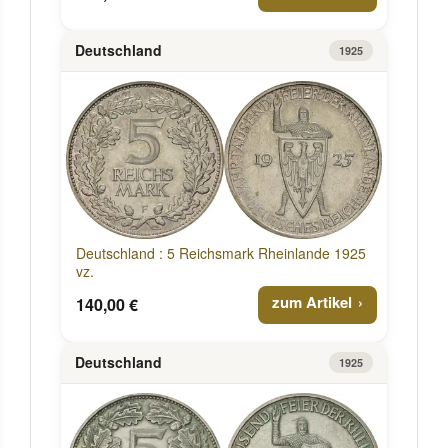
Deutschland
1925
Deutschland : 5 Reichsmark Rheinlande 1925
vz.
zum Artikel
140,00 €
Deutschland
1925