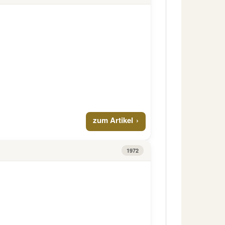
zum Artikel
1972