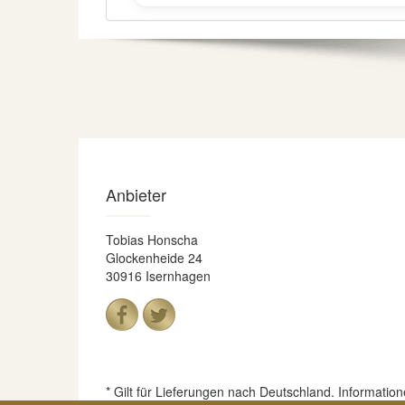
Anbieter
Tobias Honscha
Glockenheide 24
30916 Isernhagen
* Gilt für Lieferungen nach Deutschland. Informatio