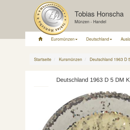
Tobias Honscha
Münzen - Handel
Euromünzen
Deutschland
Ausl
Startseite
Kursmünzen
Deutschland 1963 D 
Deutschland 1963 D 5 DM K