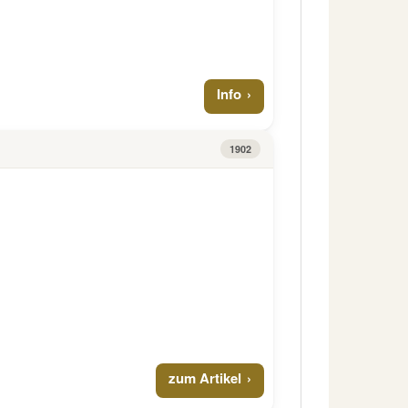
Info
1902
zum Artikel