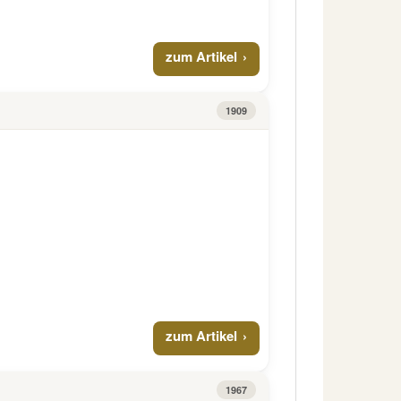
zum Artikel
1909
zum Artikel
1967