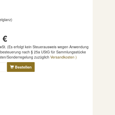
elglanz)
 €
MwSt. (Es erfolgt kein Steuerausweis wegen Anwendung
nzbesteuerung nach § 25a UStG für Sammlungsstücke
täten/Sonderregelung zuzüglich
Versandkosten )
Bestellen