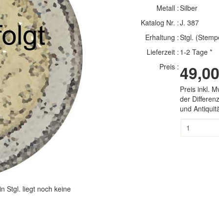
Metall :
Silber
Katalog Nr. :
J. 387
Erhaltung :
Stgl. (Stemp
Lieferzeit :
1-2 Tage *
Preis :
49,00
Preis inkl. 
der Differe
und Antiqui
n Stgl.
liegt noch keine