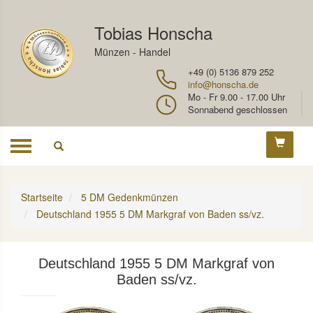
Tobias Honscha
Münzen - Handel
+49 (0) 5136 879 252
info@honscha.de
Mo - Fr 9.00 - 17.00 Uhr
Sonnabend geschlossen
Toggle
navigation
Startseite
5 DM Gedenkmünzen
Deutschland 1955 5 DM Markgraf von Baden ss/vz.
Deutschland 1955 5 DM Markgraf von
Baden ss/vz.