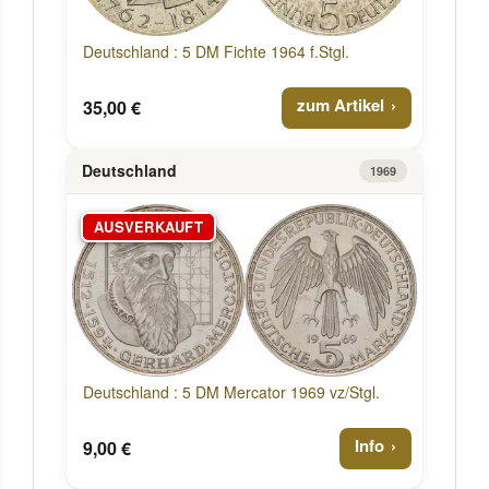
Deutschland : 5 DM Fichte 1964 f.Stgl.
zum Artikel
35,00 €
Deutschland
1969
AUSVERKAUFT
Deutschland : 5 DM Mercator 1969 vz/Stgl.
Info
9,00 €