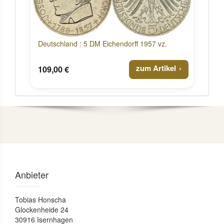
Deutschland : 5 DM Eichendorff 1957 vz.
zum Artikel
109,00 €
Anbieter
Tobias Honscha
Glockenheide 24
30916 Isernhagen