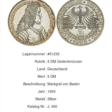
Previous
Next
Lagernummer :
#51235
Rubrik :
5 DM Gedenkmünzen
Land :
Deutschland
Wert :
5 DM
Beschreibung :
Markgraf von Baden
Jahr :
1955
Metall :
Silber
Katalog Nr. :
J. 390