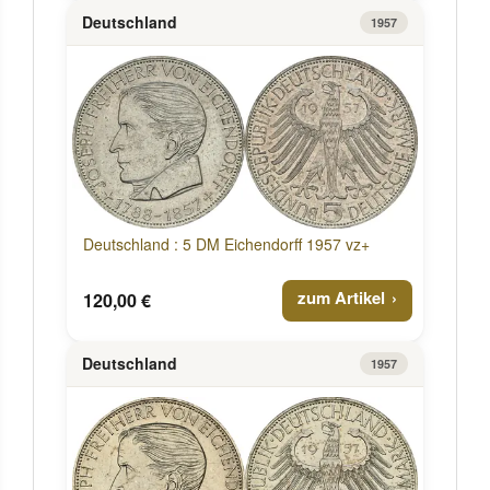
Deutschland
1957
Deutschland : 5 DM Eichendorff 1957 vz+
zum Artikel
120,00 €
Deutschland
1957