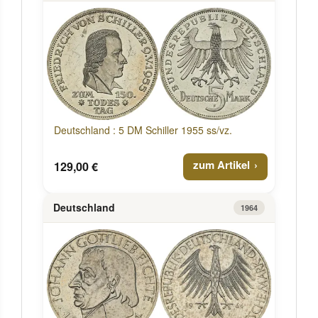
Deutschland : 5 DM Schiller 1955 ss/vz.
zum Artikel
129,00 €
Deutschland
1964