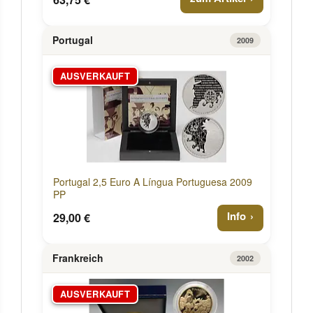
Portugal
2009
AUSVERKAUFT
Portugal 2,5 Euro A Língua Portuguesa 2009
PP
Info
29,00 €
Frankreich
2002
AUSVERKAUFT