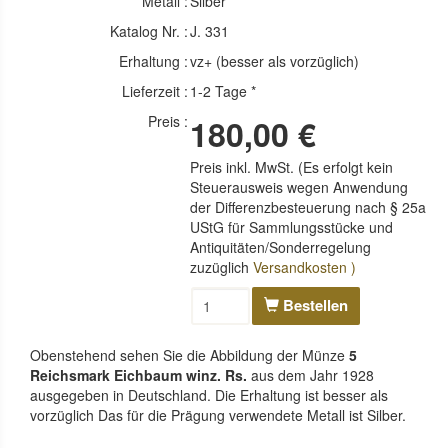
Metall :
Silber
Katalog Nr. :
J. 331
Erhaltung :
vz+ (besser als vorzüglich)
Lieferzeit :
1-2 Tage *
Preis :
180,00 €
Preis inkl. MwSt. (Es erfolgt kein
Steuerausweis wegen Anwendung
der Differenzbesteuerung nach § 25a
UStG für Sammlungsstücke und
Antiquitäten/Sonderregelung
zuzüglich
Versandkosten )
Bestellen
Obenstehend sehen Sie die Abbildung der Münze
5
Reichsmark Eichbaum winz. Rs.
aus dem Jahr 1928
ausgegeben in Deutschland. Die Erhaltung ist besser als
vorzüglich Das für die Prägung verwendete Metall ist Silber.