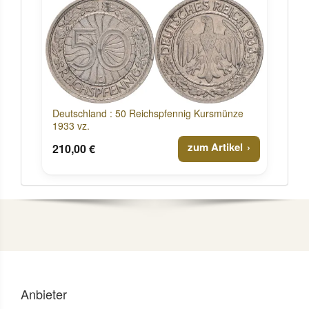
Deutschland : 50 Reichspfennig Kursmünze
1933 vz.
zum Artikel
210,00 €
Anbieter