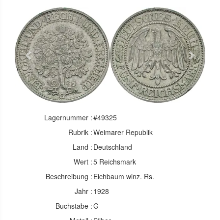
Previous
Next
Lagernummer :
#49325
Rubrik :
Weimarer Republik
Land :
Deutschland
Wert :
5 Reichsmark
Beschreibung :
Eichbaum winz. Rs.
Jahr :
1928
Buchstabe :
G