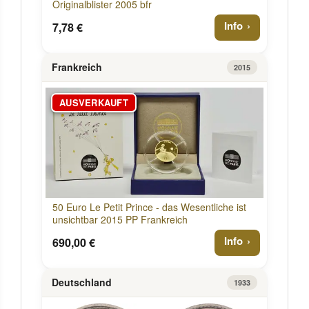
Originalblister 2005 bfr
Info
7,78 €
Frankreich
2015
AUSVERKAUFT
50 Euro Le Petit Prince - das Wesentliche ist
unsichtbar 2015 PP Frankreich
Info
690,00 €
Deutschland
1933