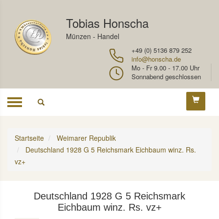
Tobias Honscha
Münzen - Handel
+49 (0) 5136 879 252
info@honscha.de
Mo - Fr 9.00 - 17.00 Uhr
Sonnabend geschlossen
Toggle
navigation
Startseite
Weimarer Republik
Deutschland 1928 G 5 Reichsmark Eichbaum winz. Rs.
vz+
Deutschland 1928 G 5 Reichsmark
Eichbaum winz. Rs. vz+