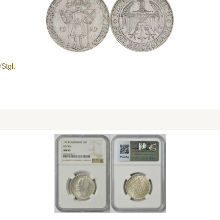
Stgl.