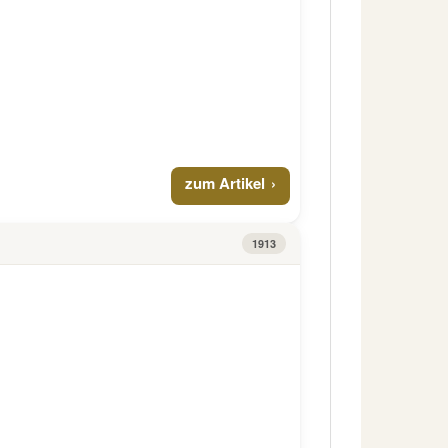
zum Artikel
1913