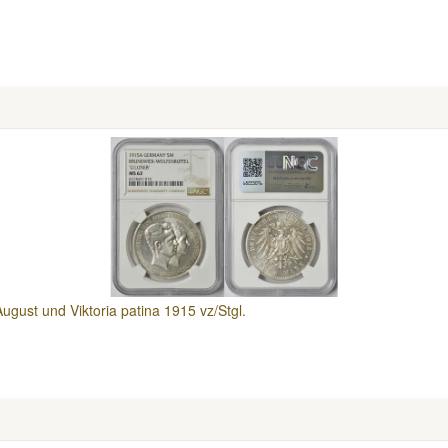
gust und Viktoria patina 1915 vz/Stgl.