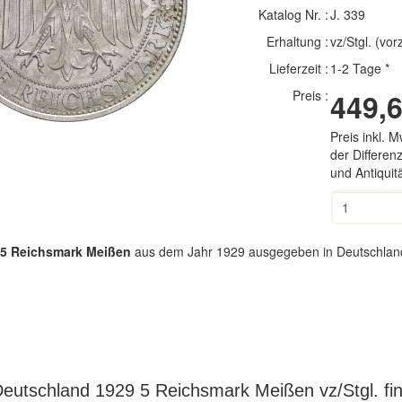
Next
Katalog Nr. :
J. 339
Erhaltung :
vz/Stgl. (vo
Lieferzeit :
1-2 Tage *
Preis :
449,6
Preis inkl. 
der Differe
und Antiqui
5 Reichsmark Meißen
aus dem Jahr 1929 ausgegeben in Deutschland. 
eutschland 1929 5 Reichsmark Meißen vz/Stgl. fi