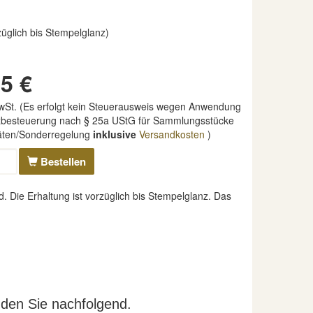
rzüglich bis Stempelglanz)
5 €
MwSt. (Es erfolgt kein Steuerausweis wegen Anwendung
nzbesteuerung nach § 25a UStG für Sammlungsstücke
täten/Sonderregelung
inklusive
Versandkosten
)
Bestellen
Die Erhaltung ist vorzüglich bis Stempelglanz. Das
nden Sie nachfolgend.