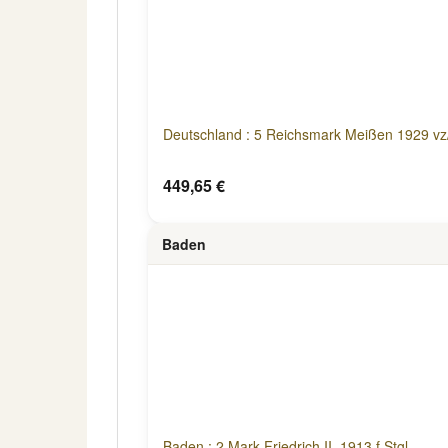
Deutschland : 5 Reichsmark Meißen 1929 vz/
449,65 €
Baden
Baden : 2 Mark Friedrich II. 1913 f.Stgl.