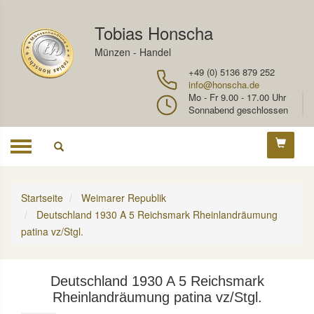
Tobias Honscha
Münzen - Handel
+49 (0) 5136 879 252
info@honscha.de
Mo - Fr 9.00 - 17.00 Uhr
Sonnabend geschlossen
Toggle
navigation
Startseite
Weimarer Republik
Deutschland 1930 A 5 Reichsmark Rheinlandräumung
patina vz/Stgl.
Deutschland 1930 A 5 Reichsmark
Rheinlandräumung patina vz/Stgl.