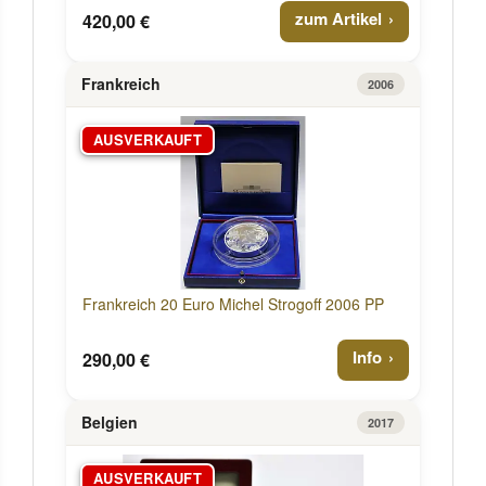
zum Artikel
420,00 €
Frankreich
2006
AUSVERKAUFT
Frankreich 20 Euro Michel Strogoff 2006 PP
Info
290,00 €
Belgien
2017
AUSVERKAUFT