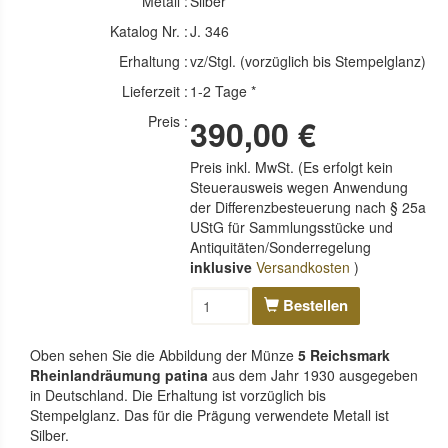
Metall :
Silber
Katalog Nr. :
J. 346
Erhaltung :
vz/Stgl. (vorzüglich bis Stempelglanz)
Lieferzeit :
1-2 Tage *
Preis :
390,00 €
Preis inkl. MwSt. (Es erfolgt kein
Steuerausweis wegen Anwendung
der Differenzbesteuerung nach § 25a
UStG für Sammlungsstücke und
Antiquitäten/Sonderregelung
inklusive
Versandkosten
)
Bestellen
Oben sehen Sie die Abbildung der Münze
5 Reichsmark
Rheinlandräumung patina
aus dem Jahr 1930 ausgegeben
in Deutschland. Die Erhaltung ist vorzüglich bis
Stempelglanz. Das für die Prägung verwendete Metall ist
Silber.