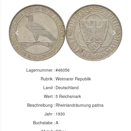
Previous
Next
Lagernummer :
#46056
Rubrik :
Weimarer Republik
Land :
Deutschland
Wert :
5 Reichsmark
Beschreibung :
Rheinlandräumung patina
Jahr :
1930
Buchstabe :
A