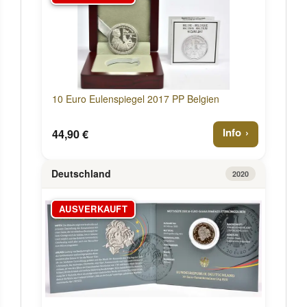
10 Euro Eulenspiegel 2017 PP Belgien
Info
44,90 €
Deutschland
2020
AUSVERKAUFT