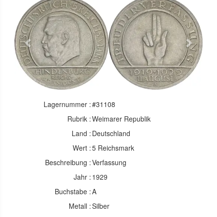
Previous
Next
Lagernummer :
#31108
Rubrik :
Weimarer Republik
Land :
Deutschland
Wert :
5 Reichsmark
Beschreibung :
Verfassung
Jahr :
1929
Buchstabe :
A
Metall :
Silber