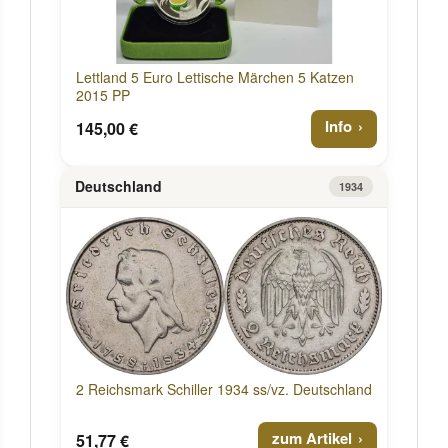
Lettland 5 Euro Lettische Märchen 5 Katzen
2015 PP
Info
145,00 €
Deutschland
1934
2 Reichsmark Schiller 1934 ss/vz. Deutschland
zum Artikel
51,77 €