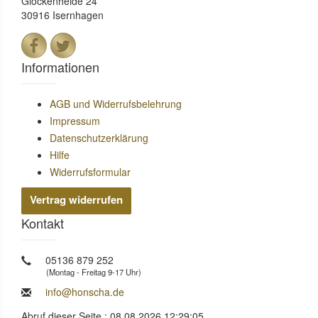
Glockenheide 24
30916 Isernhagen
Informationen
AGB und Widerrufsbelehrung
Impressum
Datenschutzerklärung
Hilfe
Widerrufsformular
Vertrag widerrufen
Kontakt
05136 879 252
(Montag - Freitag 9-17 Uhr)
info@honscha.de
Abruf dieser Seite : 08.08.2026 12:29:05