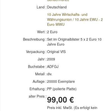
Land :
Deutschland
10 Jahre Wirtschafts- und
Währungsunion / 10 Jahre EWU - 2
Euro WWU
Wert :
2 Euro
Beschreibung :
Set im Originalblister 5 x 2 Euro 10
Jahre Euro
Verpackung :
Original VfS
Jahr :
2009
Buchstabe :
ADFGJ
Metall :
div.
Auflage :
20000 Exemplare
Erhaltung :
PP (polierte Platte)
alter Preis :
99,00 €
Preis inkl. MwSt. (Es erfolgt kein