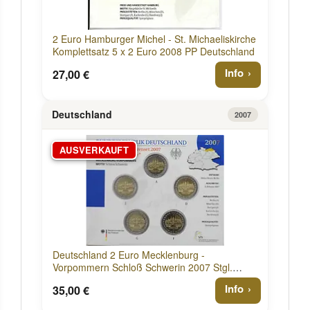
2 Euro Hamburger Michel - St. Michaeliskirche
Komplettsatz 5 x 2 Euro 2008 PP Deutschland
Info
27,00 €
Deutschland
2007
AUSVERKAUFT
Deutschland 2 Euro Mecklenburg -
Vorpommern Schloß Schwerin 2007 Stgl.
Blister
Info
35,00 €