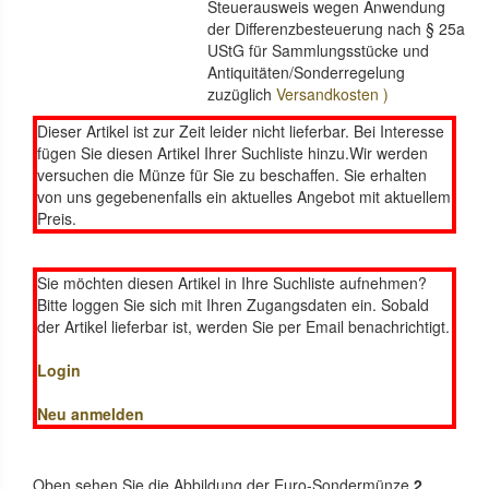
Steuerausweis wegen Anwendung
der Differenzbesteuerung nach § 25a
UStG für Sammlungsstücke und
Antiquitäten/Sonderregelung
zuzüglich
Versandkosten )
Dieser Artikel ist zur Zeit leider nicht lieferbar. Bei Interesse
fügen Sie diesen Artikel Ihrer Suchliste hinzu.Wir werden
versuchen die Münze für Sie zu beschaffen. Sie erhalten
von uns gegebenenfalls ein aktuelles Angebot mit aktuellem
Preis.
Sie möchten diesen Artikel in Ihre Suchliste aufnehmen?
Bitte loggen Sie sich mit Ihren Zugangsdaten ein. Sobald
der Artikel lieferbar ist, werden Sie per Email benachrichtigt.
Login
Neu anmelden
Oben sehen Sie die Abbildung der Euro-Sondermünze
2