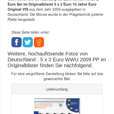
Euro Set im Originalblister 5 x 2 Euro 10 Jahre Euro
Original VfS
aus dem Jahr 2009 ausgegeben in
Deutschland. Die Münze wurde in der Prägetechnik polierte
Platte hergestellt.
Diese Seite teilen unter:
Weitere, hochauflösende Fotos von
Deutschland : 5 x 2 Euro WWU 2009 PP im
Originalblister finden Sie nachfolgend.
Für eine vergrößerte Darstellung klicken Sie bitte auf das
gewünschte Bild.
Lieferumfang