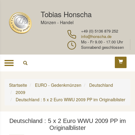
Tobias Honscha
Münzen - Handel
+49 (0) 5136 879 252
info@honscha.de
Mo - Fr 9.00 - 17.00 Uhr
Sonnabend geschlossen
Toggle
navigation
Startseite
EURO - Gedenkmünzen
Deutschland
2009
Deutschland : 5 x 2 Euro WWU 2009 PP im Originalblister
Deutschland : 5 x 2 Euro WWU 2009 PP im
Originalblister