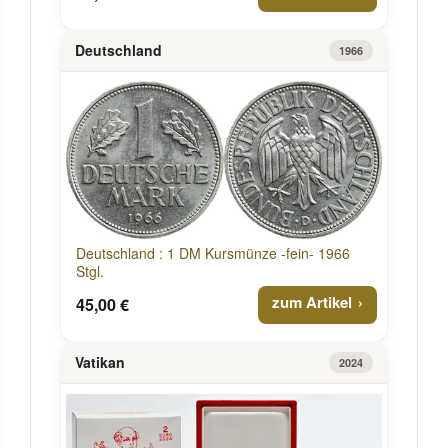
Deutschland
1966
Deutschland : 1 DM Kursmünze -fein- 1966
Stgl.
zum Artikel
45,00 €
Vatikan
2024