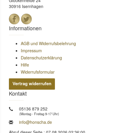
Glockenheide 24
30916 Isernhagen
Informationen
AGB und Widerrufsbelehrung
Impressum
Datenschutzerklärung
Hilfe
Widerrufsformular
Vertrag widerrufen
Kontakt
05136 879 252
(Montag - Freitag 9-17 Uhr)
info@honscha.de
Abruf dieser Seite : 07.08.2026 02:36:00