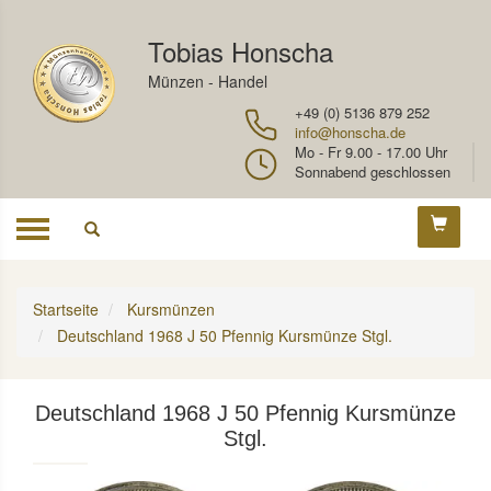
Tobias Honscha
Münzen - Handel
+49 (0) 5136 879 252
info@honscha.de
Mo - Fr 9.00 - 17.00 Uhr
Sonnabend geschlossen
Toggle
navigation
Startseite
Kursmünzen
Deutschland 1968 J 50 Pfennig Kursmünze Stgl.
Deutschland 1968 J 50 Pfennig Kursmünze
Stgl.