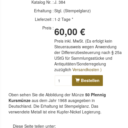
Katalog Nr. :
J. 384
Erhaltung :
Stgl. (Stempelglanz)
Lieferzeit :
1-2 Tage *
Preis :
60,00 €
Preis inkl. MwSt. (Es erfolgt kein
Steuerausweis wegen Anwendung
der Differenzbesteuerung nach § 25a
UStG für Sammlungsstücke und
Antiquitäten/Sonderregelung
zuzüglich
Versandkosten )
Bestellen
Oben sehen Sie die Abbildung der Münze
50 Pfennig
Kursmünze
aus dem Jahr 1968 ausgegeben in
Deutschland. Die Erhaltung ist Stempelglanz. Das
verwendete Metall ist eine Kupfer-Nickel Legierung.
Diese Seite teilen unter: