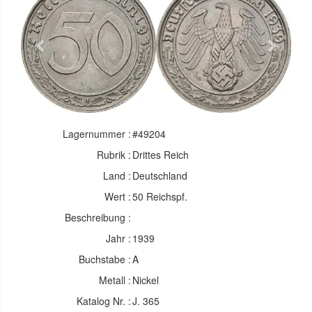
Previous
Next
Lagernummer :
#49204
Rubrik :
Drittes Reich
Land :
Deutschland
Wert :
50 Reichspf.
Beschreibung :
Jahr :
1939
Buchstabe :
A
Metall :
Nickel
Katalog Nr. :
J. 365