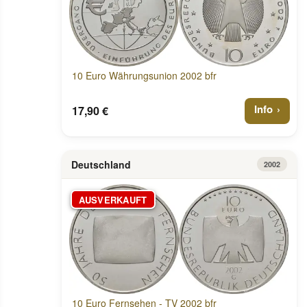
10 Euro Währungsunion 2002 bfr
Info
17,90 €
Deutschland
2002
AUSVERKAUFT
10 Euro Fernsehen - TV 2002 bfr