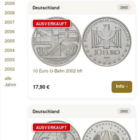
2009
Deutschland
2002
2008
2007
AUSVERKAUFT
2006
2005
2004
2003
2002
10 Euro U-Bahn 2002 bfr
alle
Jahre
Info
17,90 €
Deutschland
2002
AUSVERKAUFT