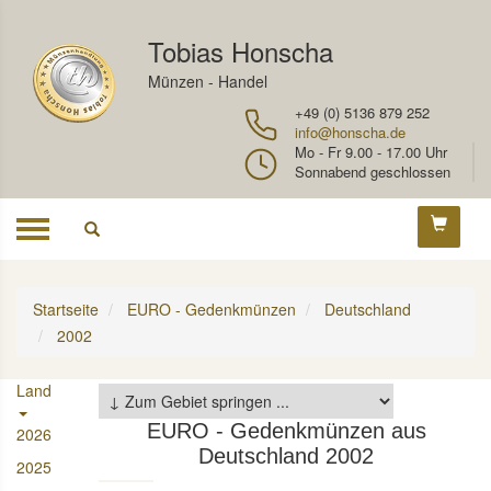
Tobias Honscha
Münzen - Handel
+49 (0) 5136 879 252
info@honscha.de
Mo - Fr 9.00 - 17.00 Uhr
Sonnabend geschlossen
Toggle
navigation
Startseite
EURO - Gedenkmünzen
Deutschland
2002
Land
EURO - Gedenkmünzen aus
2026
Deutschland 2002
2025