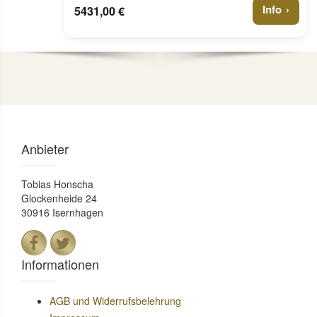
Info
5431,00 €
Anbieter
Tobias Honscha
Glockenheide 24
30916 Isernhagen
Informationen
AGB und Widerrufsbelehrung