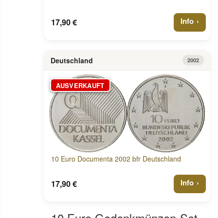
Info
17,90 €
Deutschland
2002
AUSVERKAUFT
10 Euro Documenta 2002 bfr Deutschland
Info
17,90 €
10 Euro Gedenkmünzen-Set