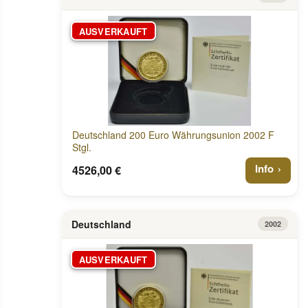
AUSVERKAUFT
Deutschland 200 Euro Währungsunion 2002 F
Stgl.
Info
4526,00 €
Deutschland
2002
AUSVERKAUFT