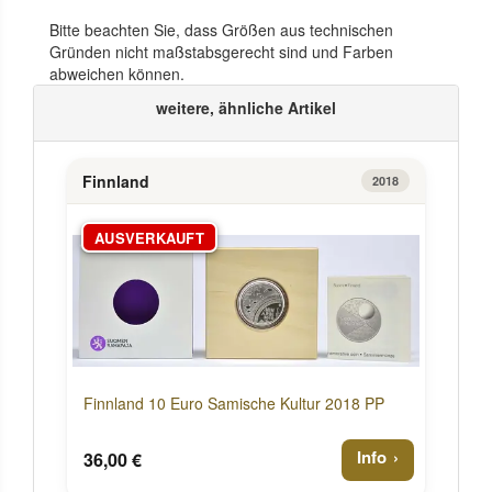
Bitte beachten Sie, dass Größen aus technischen
Gründen nicht maßstabsgerecht sind und Farben
abweichen können.
weitere, ähnliche Artikel
Finnland
2018
AUSVERKAUFT
Finnland 10 Euro Samische Kultur 2018 PP
Info
36,00 €