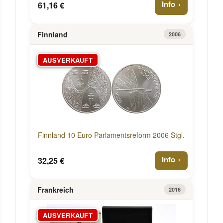
Info
61,16 €
Finnland
2006
AUSVERKAUFT
Finnland 10 Euro Parlamentsreform 2006 Stgl.
Info
32,25 €
Frankreich
2016
AUSVERKAUFT