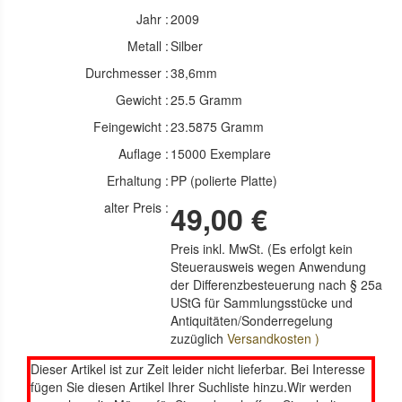
Jahr :
2009
Metall :
Silber
Durchmesser :
38,6mm
Gewicht :
25.5 Gramm
Feingewicht :
23.5875 Gramm
Auflage :
15000 Exemplare
Erhaltung :
PP (polierte Platte)
alter Preis :
49,00 €
Preis inkl. MwSt. (Es erfolgt kein
Steuerausweis wegen Anwendung
der Differenzbesteuerung nach § 25a
UStG für Sammlungsstücke und
Antiquitäten/Sonderregelung
zuzüglich
Versandkosten )
Dieser Artikel ist zur Zeit leider nicht lieferbar. Bei Interesse
fügen Sie diesen Artikel Ihrer Suchliste hinzu.Wir werden