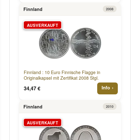
Finnland
2008
AUSVERKAUFT
Finnland : 10 Euro Finnische Flagge in
Originalkapsel mit Zertifikat 2008 Stgl.
Info
34,47 €
Finnland
2010
AUSVERKAUFT