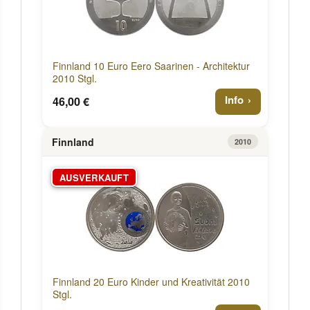
Finnland 10 Euro Eero Saarinen - Architektur
2010 Stgl.
Info
46,00 €
Finnland
2010
AUSVERKAUFT
Finnland 20 Euro Kinder und Kreativität 2010
Stgl.