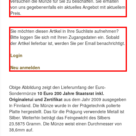
versuchen die Münze für Sie zu beschaffen. Sie erhalten
von uns gegebenenfalls ein aktuelles Angebot mit aktuellem
Preis.
Sie möchten diesen Artikel in Ihre Suchliste aufnehmen?
Bitte loggen Sie sich mit Ihren Zugangsdaten ein. Sobald
der Artikel lieferbar ist, werden Sie per Email benachrichtigt.
Login
Neu anmelden
Obige Abbildung zeigt den Lieferumfang der Euro-
Sondermünze
10 Euro 200 Jahre Staatsrat inkl.
Originaletui und Zertifikat
aus dem Jahr 2009 ausgegeben
in Finnland. Die Münze wurde in der Prägetechnik polierte
Platte hergestellt. Das für die Prägung verwendete Metall ist
Silber. Weiterhin beträgt das Feingewicht des Silbers
23.5875 Gramm. Die Münze weist einen Durchmesser von
38,6mm auf.