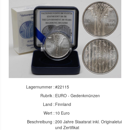
Lagernummer :
#22115
Rubrik :
EURO - Gedenkmünzen
Land :
Finnland
Wert :
10 Euro
Beschreibung :
200 Jahre Staatsrat inkl. Originaletui
und Zertifikat