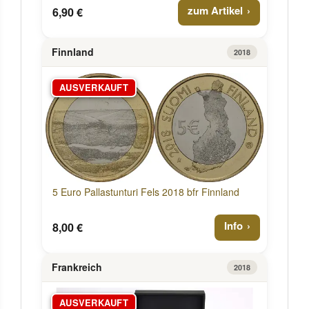
zum Artikel
6,90 €
Finnland
2018
AUSVERKAUFT
5 Euro Pallastunturi Fels 2018 bfr Finnland
Info
8,00 €
Frankreich
2018
AUSVERKAUFT