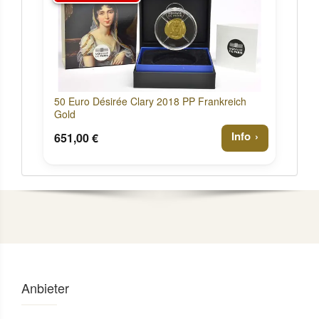
50 Euro Désirée Clary 2018 PP Frankreich
Gold
Info
651,00 €
Anbieter