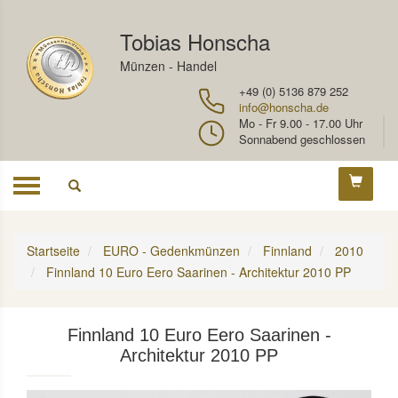
Tobias Honscha
Münzen - Handel
+49 (0) 5136 879 252
info@honscha.de
Mo - Fr 9.00 - 17.00 Uhr
Sonnabend geschlossen
Toggle
navigation
Startseite
EURO - Gedenkmünzen
Finnland
2010
Finnland 10 Euro Eero Saarinen - Architektur 2010 PP
Finnland 10 Euro Eero Saarinen -
Architektur 2010 PP