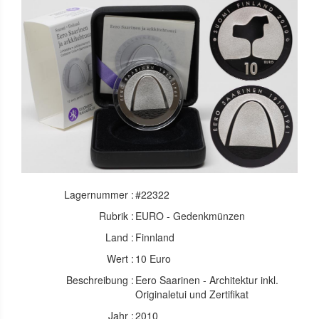
Lagernummer :
#22322
Rubrik :
EURO - Gedenkmünzen
Land :
Finnland
Wert :
10 Euro
Beschreibung :
Eero Saarinen - Architektur inkl.
Originaletui und Zertifikat
Jahr :
2010