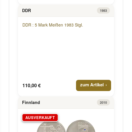
DDR
1983
DDR : 5 Mark Meißen 1983 Stgl.
zum Artikel
110,00 €
Finnland
2010
AUSVERKAUFT