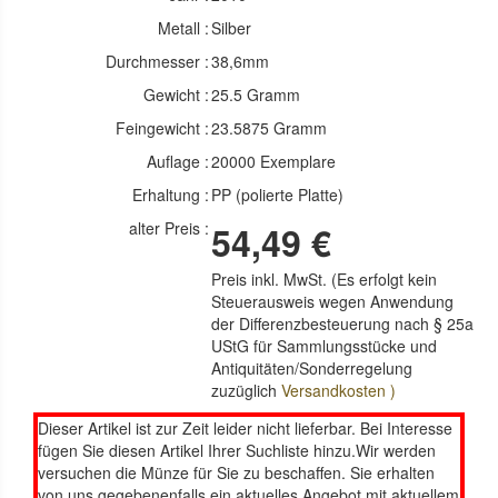
Metall :
Silber
Durchmesser :
38,6mm
Gewicht :
25.5 Gramm
Feingewicht :
23.5875 Gramm
Auflage :
20000 Exemplare
Erhaltung :
PP (polierte Platte)
alter Preis :
54,49 €
Preis inkl. MwSt. (Es erfolgt kein
Steuerausweis wegen Anwendung
der Differenzbesteuerung nach § 25a
UStG für Sammlungsstücke und
Antiquitäten/Sonderregelung
zuzüglich
Versandkosten )
Dieser Artikel ist zur Zeit leider nicht lieferbar. Bei Interesse
fügen Sie diesen Artikel Ihrer Suchliste hinzu.Wir werden
versuchen die Münze für Sie zu beschaffen. Sie erhalten
von uns gegebenenfalls ein aktuelles Angebot mit aktuellem