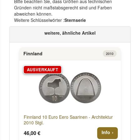
Bitte beachten Sie, dass Größen aus technischen
Gründen nicht maßstabsgerecht sind und Farben
abweichen können.
Weitere Schlüsselwörter :
Sternserie
weitere, ähnliche Artikel
Finnland
2010
AUSVERKAUFT
Finnland 10 Euro Eero Saarinen - Architektur
2010 Stgl.
Info
46,00 €