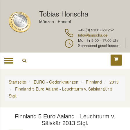
Tobias Honscha
Münzen - Handel
+49 (0) 5136 879 252
info@honscha.de
Mo - Fr 9.00 - 17.00 Uhr
Sonnabend geschlossen
Toggle
navigation
Startseite
EURO - Gedenkmünzen
Finnland
2013
Finnland 5 Euro Aaland - Leuchtturm v. Sälskär 2013
Stgl.
Finnland 5 Euro Aaland - Leuchtturm v.
Sälskär 2013 Stgl.