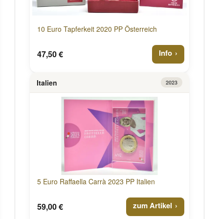
10 Euro Tapferkeit 2020 PP Österreich
Info
47,50 €
Italien
2023
5 Euro Raffaella Carrà 2023 PP Italien
zum Artikel
59,00 €