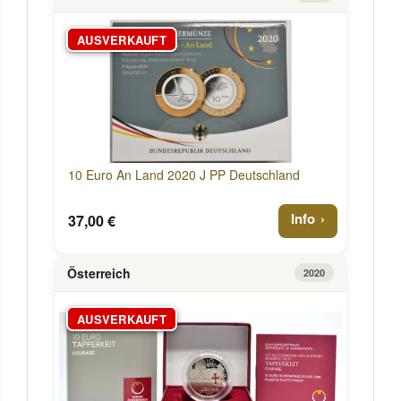
AUSVERKAUFT
10 Euro An Land 2020 J PP Deutschland
Info
37,00 €
Österreich
2020
AUSVERKAUFT