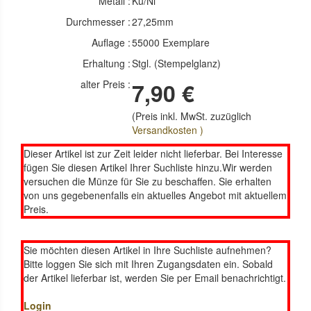
Metall :
Ku/Ni
Durchmesser :
27,25mm
Auflage :
55000 Exemplare
Erhaltung :
Stgl. (Stempelglanz)
alter Preis :
7,90 €
(Preis inkl. MwSt. zuzüglich
Versandkosten )
Dieser Artikel ist zur Zeit leider nicht lieferbar. Bei Interesse
fügen Sie diesen Artikel Ihrer Suchliste hinzu.Wir werden
versuchen die Münze für Sie zu beschaffen. Sie erhalten
von uns gegebenenfalls ein aktuelles Angebot mit aktuellem
Preis.
Sie möchten diesen Artikel in Ihre Suchliste aufnehmen?
Bitte loggen Sie sich mit Ihren Zugangsdaten ein. Sobald
der Artikel lieferbar ist, werden Sie per Email benachrichtigt.
Login