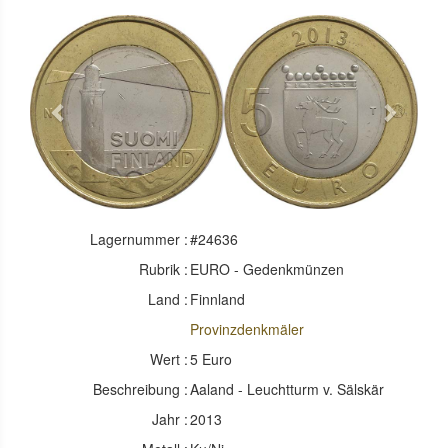
Previous
Next
Lagernummer :
#24636
Rubrik :
EURO - Gedenkmünzen
Land :
Finnland
Provinzdenkmäler
Wert :
5 Euro
Beschreibung :
Aaland - Leuchtturm v. Sälskär
Jahr :
2013