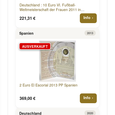
Deutschland : 10 Euro VI. Fußball-
Weltmeisterschaft der Frauen 2011 in
Deutschland , Komplettset ADFGJ 2011 PP
Info
221,31 €
Spanien
2013
AUSVERKAUFT
2 Euro El Escorial 2013 PP Spanien
Info
369,00 €
Deutschland
2020