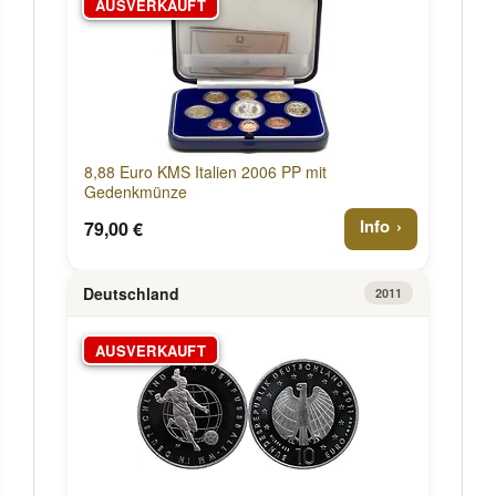
AUSVERKAUFT
8,88 Euro KMS Italien 2006 PP mit
Gedenkmünze
Info
79,00 €
Deutschland
2011
AUSVERKAUFT