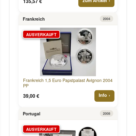
zum Artikel
135,57 €
Frankreich
2004
AUSVERKAUFT
Frankreich 1,5 Euro Papstpalast Avignon 2004
PP
Info
39,00 €
Portugal
2008
AUSVERKAUFT