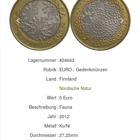
Previous
Next
Lagernummer :
#24643
Rubrik :
EURO - Gedenkmünzen
Land :
Finnland
Nordische Natur
Wert :
5 Euro
Beschreibung :
Fauna
Jahr :
2012
Metall :
Ku/Ni
Durchmesser :
27,25mm