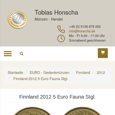
Tobias Honscha
Münzen - Handel
+49 (0) 5136 879 252
info@honscha.de
Mo - Fr 9.00 - 17.00 Uhr
Sonnabend geschlossen
Toggle
navigation
Startseite
EURO - Gedenkmünzen
Finnland
2012
Finnland 2012 5 Euro Fauna Stgl.
Finnland 2012 5 Euro Fauna Stgl.