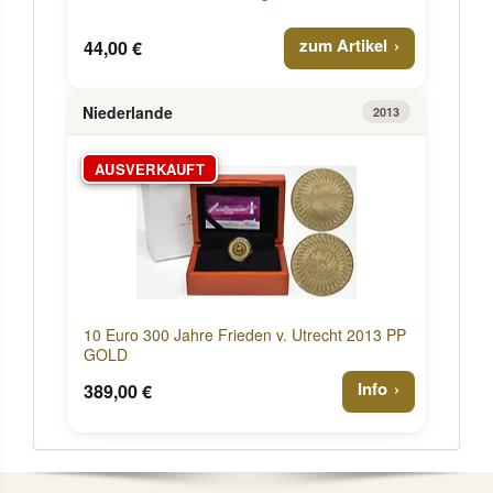
zum Artikel
44,00 €
Niederlande
2013
AUSVERKAUFT
10 Euro 300 Jahre Frieden v. Utrecht 2013 PP
GOLD
Info
389,00 €