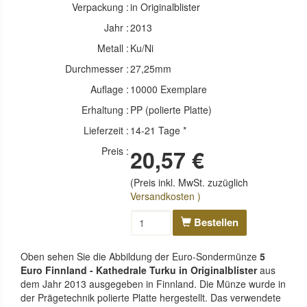
Verpackung :
in Originalblister
Jahr :
2013
Metall :
Ku/Ni
Durchmesser :
27,25mm
Auflage :
10000 Exemplare
Erhaltung :
PP (polierte Platte)
Lieferzeit :
14-21 Tage *
Preis :
20,57 €
(Preis inkl. MwSt. zuzüglich
Versandkosten )
Bestellen
Oben sehen Sie die Abbildung der Euro-Sondermünze
5
Euro Finnland - Kathedrale Turku in Originalblister
aus
dem Jahr 2013 ausgegeben in Finnland. Die Münze wurde in
der Prägetechnik polierte Platte hergestellt. Das verwendete