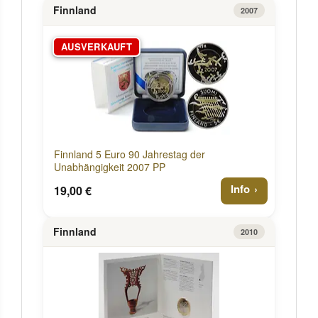
Finnland
2007
AUSVERKAUFT
Finnland 5 Euro 90 Jahrestag der
Unabhängigkeit 2007 PP
Info
19,00 €
Finnland
2010