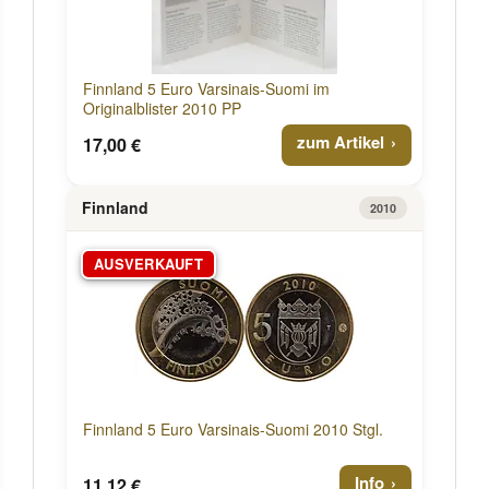
Finnland 5 Euro Varsinais-Suomi im
Originalblister 2010 PP
zum Artikel
17,00 €
Finnland
2010
AUSVERKAUFT
Finnland 5 Euro Varsinais-Suomi 2010 Stgl.
Info
11,12 €