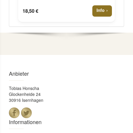
Info
18,50 €
Anbieter
Tobias Honscha
Glockenheide 24
30916 Isernhagen
Informationen