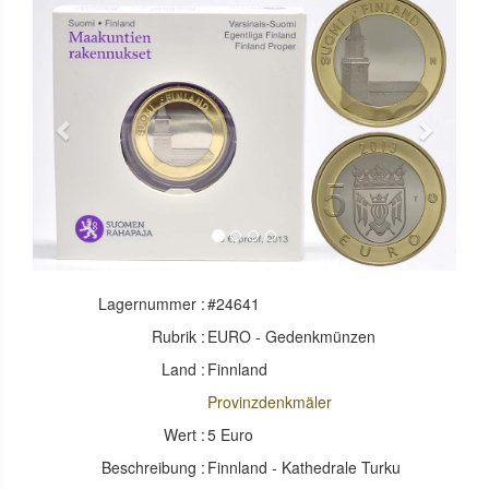
Previous
Next
Lagernummer :
#24641
Rubrik :
EURO - Gedenkmünzen
Land :
Finnland
Provinzdenkmäler
Wert :
5 Euro
Beschreibung :
Finnland - Kathedrale Turku