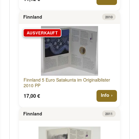
Finnland
2010
AUSVERKAUFT
Finnland 5 Euro Satakunta im Originalblister
2010 PP
Info
17,00 €
Finnland
2011