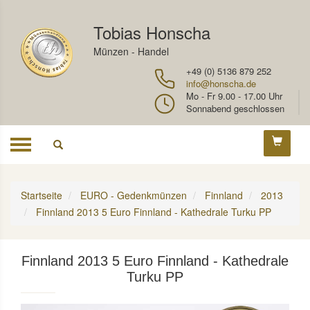
Tobias Honscha
Münzen - Handel
+49 (0) 5136 879 252
info@honscha.de
Mo - Fr 9.00 - 17.00 Uhr
Sonnabend geschlossen
Toggle
navigation
Startseite
EURO - Gedenkmünzen
Finnland
2013
Finnland 2013 5 Euro Finnland - Kathedrale Turku PP
Finnland 2013 5 Euro Finnland - Kathedrale
Turku PP