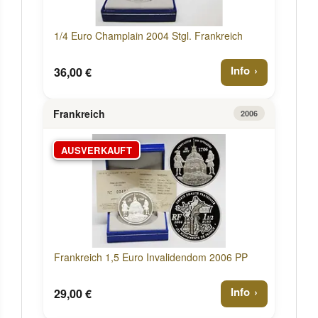
1/4 Euro Champlain 2004 Stgl. Frankreich
Info
36,00 €
Frankreich
2006
AUSVERKAUFT
Frankreich 1,5 Euro Invalidendom 2006 PP
Info
29,00 €