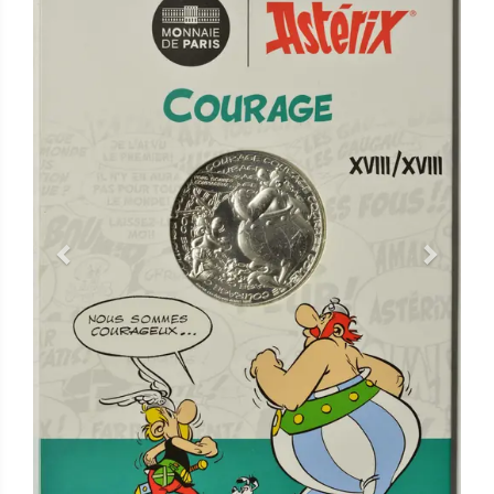
Previous
Next