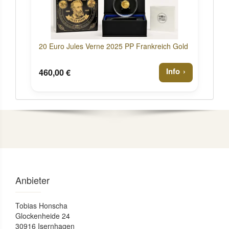
20 Euro Jules Verne 2025 PP Frankreich Gold
Info
460,00 €
Anbieter
Tobias Honscha
Glockenheide 24
30916 Isernhagen