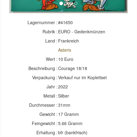
Lagernummer :
#41650
Rubrik :
EURO - Gedenkmünzen
Land :
Frankreich
Asterix
Wert :
10 Euro
Beschreibung :
Courage 18/18
Verpackung :
Verkauf nur im Koplettset
Jahr :
2022
Metall :
Silber
Durchmesser :
31mm
Gewicht :
17 Gramm
Feingewicht :
5.66 Gramm
Erhaltung :
bfr (bankfrisch)