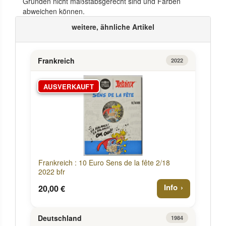
Gründen nicht maßstabsgerecht sind und Farben
abweichen können.
weitere, ähnliche Artikel
Frankreich
2022
AUSVERKAUFT
Frankreich : 10 Euro Sens de la fête 2/18
2022 bfr
Info
20,00 €
Deutschland
1984