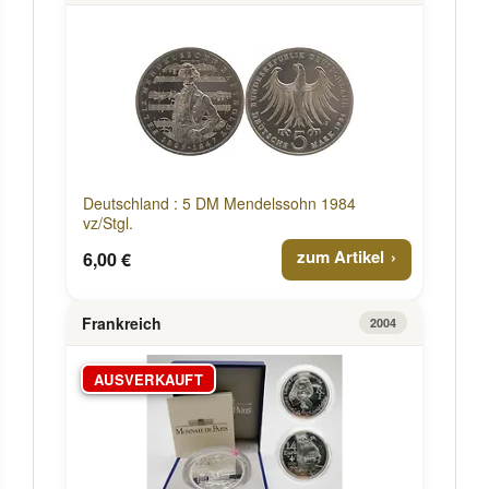
Deutschland : 5 DM Mendelssohn 1984
vz/Stgl.
zum Artikel
6,00 €
Frankreich
2004
AUSVERKAUFT