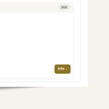
2023
Info