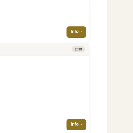
Info
2019
Info