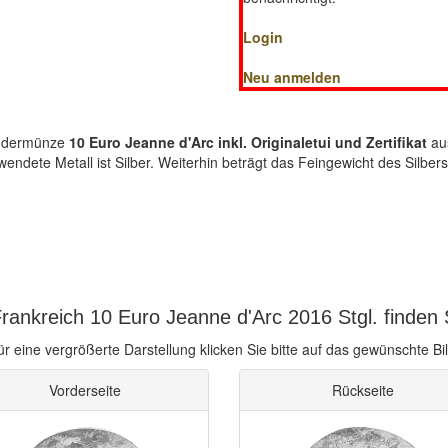
Login
Neu anmelden
ondermünze
10 Euro Jeanne d'Arc inkl. Originaletui und Zertifikat
aus
wendete Metall ist Silber. Weiterhin beträgt das Feingewicht des Silb
rankreich 10 Euro Jeanne d'Arc 2016 Stgl. finden 
ür eine vergrößerte Darstellung klicken Sie bitte auf das gewünschte Bil
Vorderseite
Rückseite