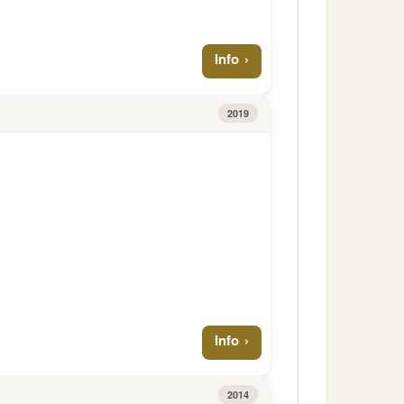
Info
2019
Info
2014