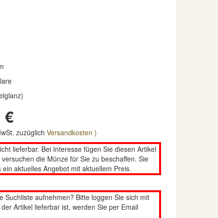
m
lare
elglanz)
 €
 MwSt. zuzüglich
Versandkosten )
nicht lieferbar. Bei Interesse fügen Sie diesen Artikel
n versuchen die Münze für Sie zu beschaffen. Sie
 ein aktuelles Angebot mit aktuellem Preis.
re Suchliste aufnehmen? Bitte loggen Sie sich mit
er Artikel lieferbar ist, werden Sie per Email