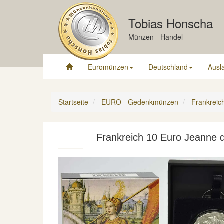
Tobias Honscha
Münzen - Handel
Euromünzen
Deutschland
Ausl
Startseite
EURO - Gedenkmünzen
Frankreic
Frankreich 10 Euro Jeanne d