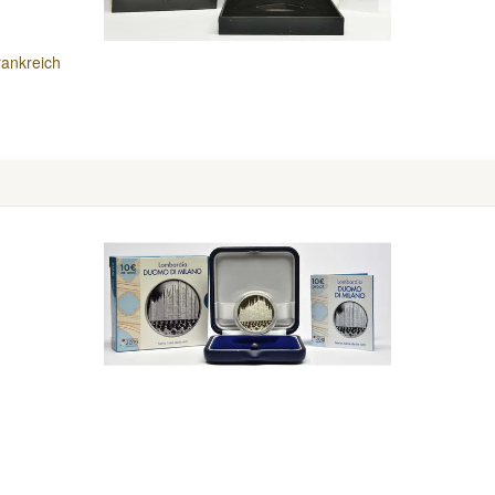
rankreich