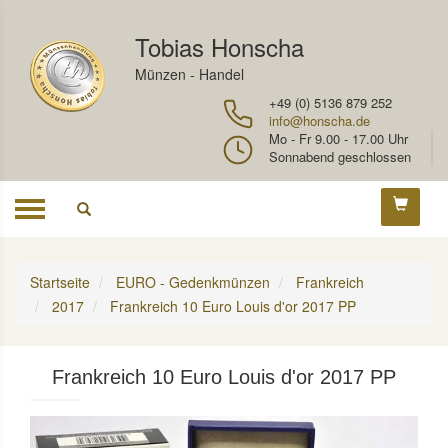
Tobias Honscha
Münzen - Handel
+49 (0) 5136 879 252
info@honscha.de
Mo - Fr 9.00 - 17.00 Uhr
Sonnabend geschlossen
Toggle
navigation
Startseite
EURO - Gedenkmünzen
Frankreich
2017
Frankreich 10 Euro Louis d'or 2017 PP
Frankreich 10 Euro Louis d'or 2017 PP