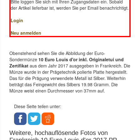
Bitte loggen Sie sich mit Ihren Zugangsdaten ein. Sobald
der Artikel lieferbar ist, werden Sie per Email benachrichtigt.
Login
Neu anmelden
Obenstehend sehen Sie die Abbildung der Euro-
Sondermünze
10 Euro Louis d'or inkl. Originaletui und
Zertifikat
aus dem Jahr 2017 ausgegeben in Frankreich. Die
Münze wurde in der Prägetechnik polierte Platte hergestellt.
Das für die Prägung verwendete Metall ist Silber. Weiterhin
beträgt das Feingewicht des Silbers 19.98 Gramm. Die
Münze weist einen Durchmesser von 37mm auf.
Diese Seite teilen unter:
Weitere, hochauflösende Fotos von