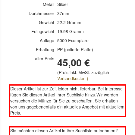
Metall :
Silber
Durchmesser :
37mm
Gewicht :
22.2 Gramm
Feingewicht :
19.98 Gramm
Auflage :
5000 Exemplare
Erhaltung :
PP (polierte Platte)
alter Preis :
45,00 €
(Preis inkl. MwSt. zuzüglich
Versandkosten )
Dieser Artikel ist zur Zeit leider nicht lieferbar. Bei Interesse
fügen Sie diesen Artikel Ihrer Suchliste hinzu.Wir werden
versuchen die Münze für Sie zu beschaffen. Sie erhalten
von uns gegebenenfalls ein aktuelles Angebot mit aktuellem
Preis.
Sie möchten diesen Artikel in Ihre Suchliste aufnehmen?