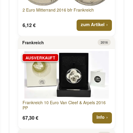
2 Euro Mitterrand 2016 bfr Frankreich
zum Artikel
6,12 €
Frankreich
2016
AUSVERKAUFT
Frankreich 10 Euro Van Cleef & Arpels 2016
PP
Info
67,30 €