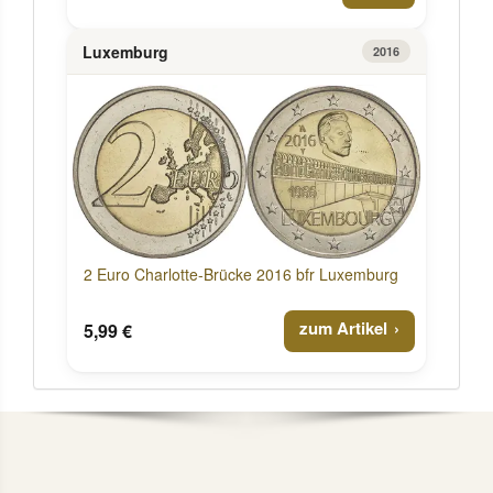
Luxemburg
2016
2 Euro Charlotte-Brücke 2016 bfr Luxemburg
zum Artikel
5,99 €