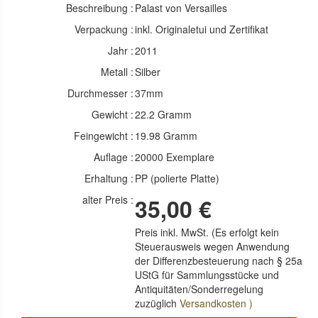
Beschreibung :
Palast von Versailles
Verpackung :
inkl. Originaletui und Zertifikat
Jahr :
2011
Metall :
Silber
Durchmesser :
37mm
Gewicht :
22.2 Gramm
Feingewicht :
19.98 Gramm
Auflage :
20000 Exemplare
Erhaltung :
PP (polierte Platte)
alter Preis :
35,00 €
Preis inkl. MwSt. (Es erfolgt kein
Steuerausweis wegen Anwendung
der Differenzbesteuerung nach § 25a
UStG für Sammlungsstücke und
Antiquitäten/Sonderregelung
zuzüglich
Versandkosten )