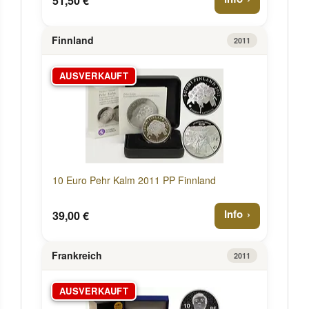
51,50 €
Finnland
2011
AUSVERKAUFT
10 Euro Pehr Kalm 2011 PP Finnland
Info
39,00 €
Frankreich
2011
AUSVERKAUFT