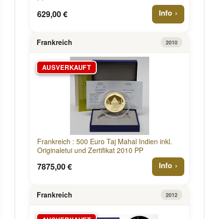
Info
629,00 €
Frankreich
2010
AUSVERKAUFT
Frankreich : 500 Euro Taj Mahal Indien inkl.
Originaletui und Zertifikat 2010 PP
Info
7875,00 €
Frankreich
2012