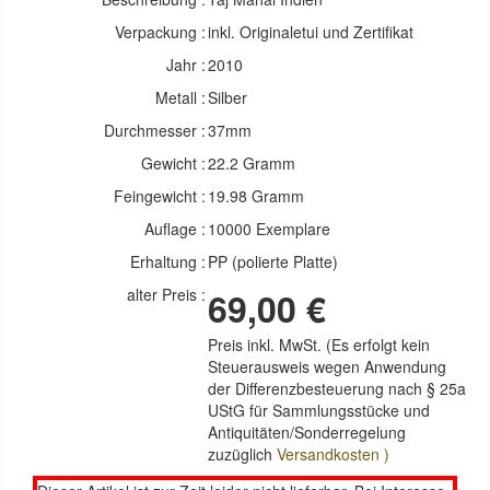
Verpackung :
inkl. Originaletui und Zertifikat
Jahr :
2010
Metall :
Silber
Durchmesser :
37mm
Gewicht :
22.2 Gramm
Feingewicht :
19.98 Gramm
Auflage :
10000 Exemplare
Erhaltung :
PP (polierte Platte)
alter Preis :
69,00 €
Preis inkl. MwSt. (Es erfolgt kein
Steuerausweis wegen Anwendung
der Differenzbesteuerung nach § 25a
UStG für Sammlungsstücke und
Antiquitäten/Sonderregelung
zuzüglich
Versandkosten )