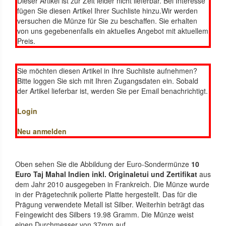
Dieser Artikel ist zur Zeit leider nicht lieferbar. Bei Interesse
fügen Sie diesen Artikel Ihrer Suchliste hinzu.Wir werden
versuchen die Münze für Sie zu beschaffen. Sie erhalten
von uns gegebenenfalls ein aktuelles Angebot mit aktuellem
Preis.
Sie möchten diesen Artikel in Ihre Suchliste aufnehmen?
Bitte loggen Sie sich mit Ihren Zugangsdaten ein. Sobald
der Artikel lieferbar ist, werden Sie per Email benachrichtigt.
Login
Neu anmelden
Oben sehen Sie die Abbildung der Euro-Sondermünze
10
Euro Taj Mahal Indien inkl. Originaletui und Zertifikat
aus
dem Jahr 2010 ausgegeben in Frankreich. Die Münze wurde
in der Prägetechnik polierte Platte hergestellt. Das für die
Prägung verwendete Metall ist Silber. Weiterhin beträgt das
Feingewicht des Silbers 19.98 Gramm. Die Münze weist
einen Durchmesser von 37mm auf.