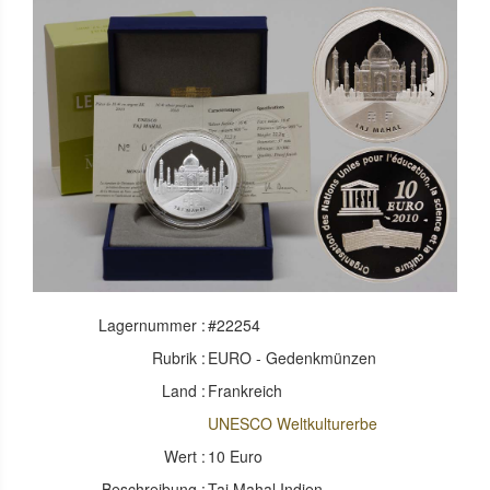
Lagernummer :
#22254
Rubrik :
EURO - Gedenkmünzen
Land :
Frankreich
UNESCO Weltkulturerbe
Wert :
10 Euro
Beschreibung :
Taj Mahal Indien