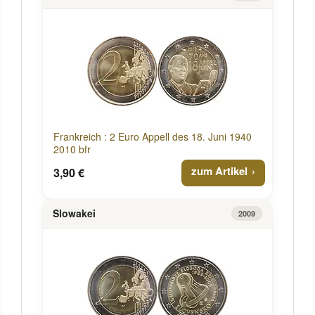
Frankreich : 2 Euro Appell des 18. Juni 1940
2010 bfr
zum Artikel
3,90 €
Slowakei
2009