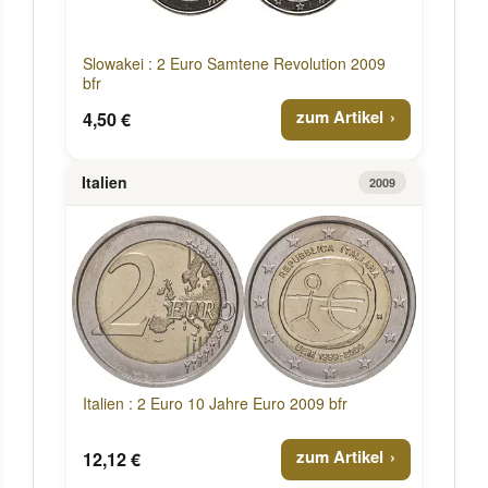
Slowakei : 2 Euro Samtene Revolution 2009
bfr
zum Artikel
4,50 €
Italien
2009
Italien : 2 Euro 10 Jahre Euro 2009 bfr
zum Artikel
12,12 €