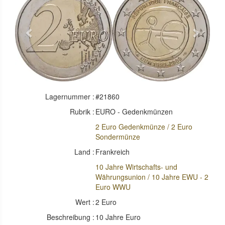
Previous
Next
Lagernummer :
#21860
Rubrik :
EURO - Gedenkmünzen
2 Euro Gedenkmünze / 2 Euro
Sondermünze
Land :
Frankreich
10 Jahre Wirtschafts- und
Währungsunion / 10 Jahre EWU - 2
Euro WWU
Wert :
2 Euro
Beschreibung :
10 Jahre Euro