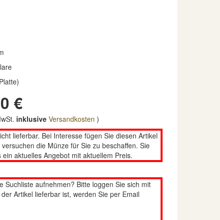
m
lare
Platte)
0 €
 MwSt.
inklusive
Versandkosten
)
nicht lieferbar. Bei Interesse fügen Sie diesen Artikel
n versuchen die Münze für Sie zu beschaffen. Sie
 ein aktuelles Angebot mit aktuellem Preis.
re Suchliste aufnehmen? Bitte loggen Sie sich mit
er Artikel lieferbar ist, werden Sie per Email