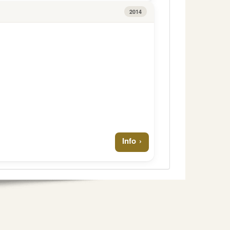
2014
Info