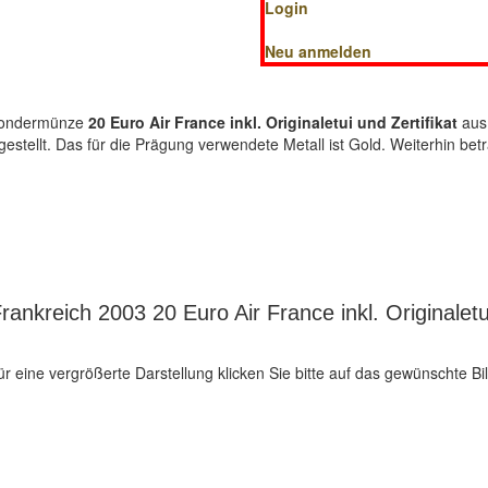
Login
Neu anmelden
-Sondermünze
20 Euro Air France inkl. Originaletui und Zertifikat
aus
gestellt. Das für die Prägung verwendete Metall ist Gold. Weiterhin b
nkreich 2003 20 Euro Air France inkl. Originaletui
ür eine vergrößerte Darstellung klicken Sie bitte auf das gewünschte Bil