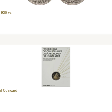
1930 vz.
al Coincard