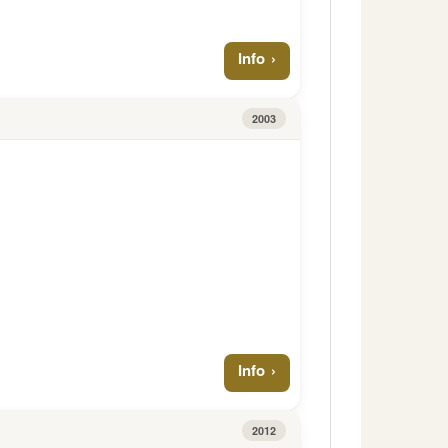
Info
2003
Info
2012