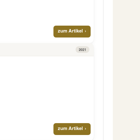
zum Artikel
2021
zum Artikel