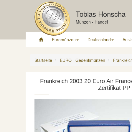
Tobias Honscha
Münzen - Handel
Euromünzen
Deutschland
Ausl
Startseite
EURO - Gedenkmünzen
Frankreic
Frankreich 2003 20 Euro Air France 
Zertifikat PP