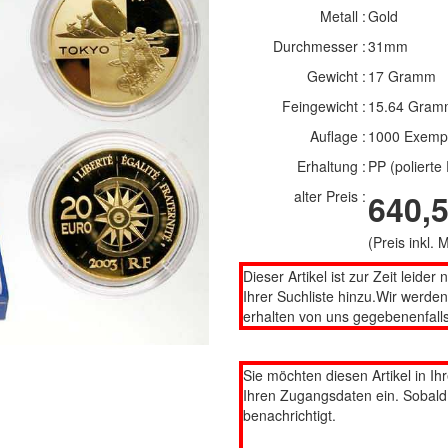
Metall :
Gold
Durchmesser :
31mm
Gewicht :
17 Gramm
Feingewicht :
15.64 Gram
Auflage :
1000 Exemp
Erhaltung :
PP (polierte 
alter Preis :
640,5
(Preis inkl.
Dieser Artikel ist zur Zeit leider 
Ihrer Suchliste hinzu.Wir werde
erhalten von uns gegebenenfalls
Sie möchten diesen Artikel in Ih
Ihren Zugangsdaten ein. Sobald d
benachrichtigt.