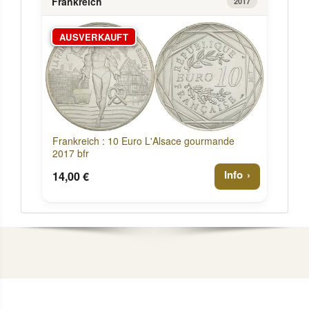
Frankreich
2017
AUSVERKAUFT
Frankreich : 10 Euro L'Alsace gourmande
2017 bfr
Info
14,00 €