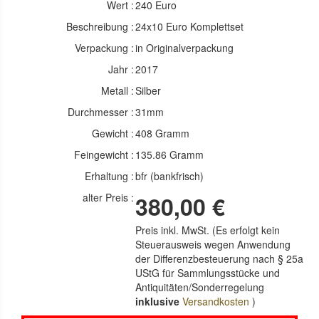
Wert :
240 Euro
Beschreibung :
24x10 Euro Komplettset
Verpackung :
in Originalverpackung
Jahr :
2017
Metall :
Silber
Durchmesser :
31mm
Gewicht :
408 Gramm
Feingewicht :
135.86 Gramm
Erhaltung :
bfr (bankfrisch)
alter Preis :
380,00 €
Preis inkl. MwSt. (Es erfolgt kein
Steuerausweis wegen Anwendung
der Differenzbesteuerung nach § 25a
UStG für Sammlungsstücke und
Antiquitäten/Sonderregelung
inklusive
Versandkosten
)