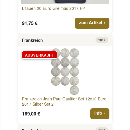
Litauen 20 Euro Greimas 2017 PP
zum Artikel
91,75 €
Frankreich
2017
AUSVERKAUFT
Frankreich Jean Paul Gaultier Set 12x10 Euro
2017 Silber Set 2
Info
169,00 €