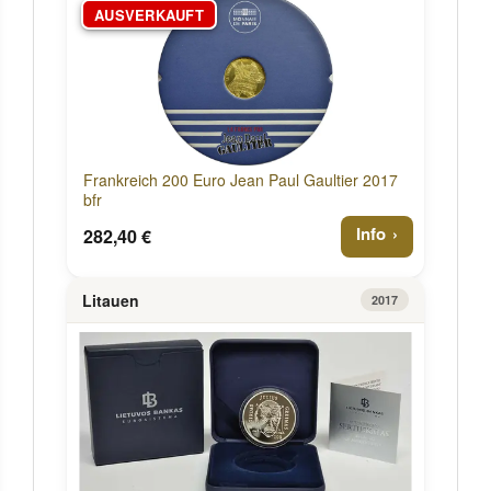
AUSVERKAUFT
Frankreich 200 Euro Jean Paul Gaultier 2017
bfr
Info
282,40 €
Litauen
2017