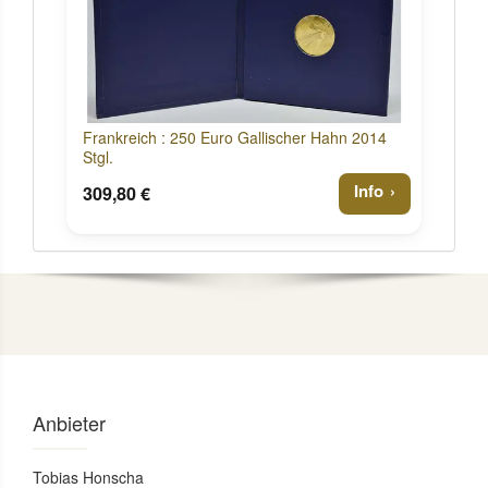
Frankreich : 250 Euro Gallischer Hahn 2014
Stgl.
Info
309,80 €
Anbieter
Tobias Honscha