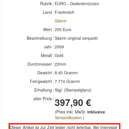
Rubrik :
EURO - Gedenkmünzen
Land :
Frankreich
Säerin
Wert :
250 Euro
Beschreibung :
Säerin original verpackt
Jahr :
2009
Metall :
Gold
Durchmesser :
22mm
Gewicht :
8.45 Gramm
Feingewicht :
7.774 Gramm
Erhaltung :
Stgl. (Stempelglanz)
alter Preis :
397,90 €
(Preis inkl. MwSt.
inklusive
Versandkosten
)
Dieser Artikel ist zur Zeit leider nicht lieferbar. Bei Interesse