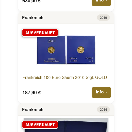
630,00 €
Frankreich
2010
AUSVERKAUFT
Frankreich 100 Euro Säerin 2010 Stgl. GOLD
Info
187,90 €
Frankreich
2014
AUSVERKAUFT