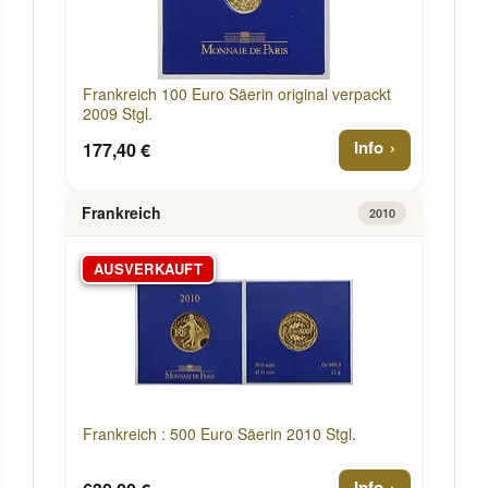
Frankreich 100 Euro Säerin original verpackt
2009 Stgl.
Info
177,40 €
Frankreich
2010
AUSVERKAUFT
Frankreich : 500 Euro Säerin 2010 Stgl.
Info