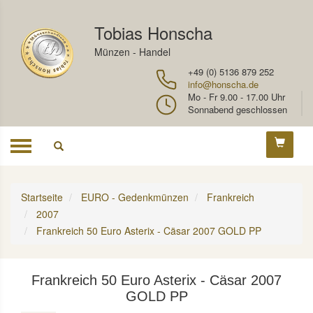
Tobias Honscha
Münzen - Handel
+49 (0) 5136 879 252
info@honscha.de
Mo - Fr 9.00 - 17.00 Uhr
Sonnabend geschlossen
Toggle
navigation
Startseite
EURO - Gedenkmünzen
Frankreich
2007
Frankreich 50 Euro Asterix - Cäsar 2007 GOLD PP
Frankreich 50 Euro Asterix - Cäsar 2007
GOLD PP