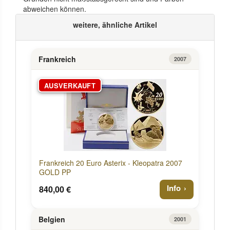
abweichen können.
weitere, ähnliche Artikel
Frankreich
2007
AUSVERKAUFT
Frankreich 20 Euro Asterix - Kleopatra 2007
GOLD PP
Info
840,00 €
Belgien
2001