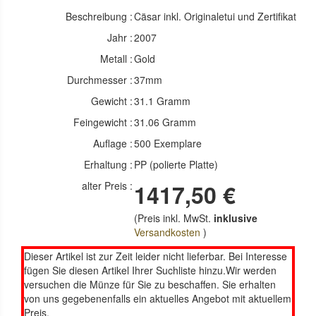
Beschreibung :
Cäsar inkl. Originaletui und Zertifikat
Jahr :
2007
Metall :
Gold
Durchmesser :
37mm
Gewicht :
31.1 Gramm
Feingewicht :
31.06 Gramm
Auflage :
500 Exemplare
Erhaltung :
PP (polierte Platte)
alter Preis :
1417,50 €
(Preis inkl. MwSt.
inklusive
Versandkosten
)
Dieser Artikel ist zur Zeit leider nicht lieferbar. Bei Interesse
fügen Sie diesen Artikel Ihrer Suchliste hinzu.Wir werden
versuchen die Münze für Sie zu beschaffen. Sie erhalten
von uns gegebenenfalls ein aktuelles Angebot mit aktuellem
Preis.