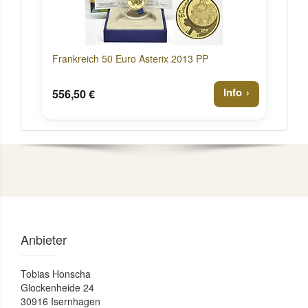
Frankreich 50 Euro Asterix 2013 PP
Info
556,50 €
Anbieter
Tobias Honscha
Glockenheide 24
30916 Isernhagen