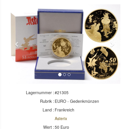
Previous
Next
Lagernummer :
#21305
Rubrik :
EURO - Gedenkmünzen
Land :
Frankreich
Asterix
Wert :
50 Euro