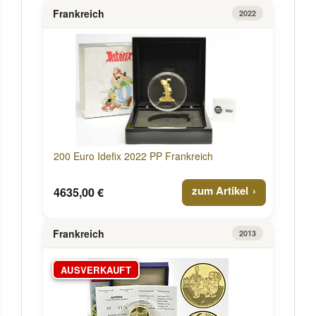
Frankreich
2022
200 Euro Idefix 2022 PP Frankreich
zum Artikel
4635,00 €
Frankreich
2013
AUSVERKAUFT