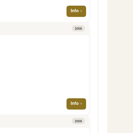
Info
2008
Info
2008