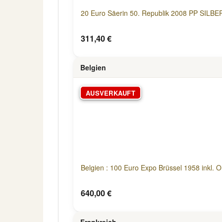
20 Euro Säerin 50. Republik 2008 PP SILBE
311,40 €
Belgien
AUSVERKAUFT
Belgien : 100 Euro Expo Brüssel 1958 inkl. Or
640,00 €
Frankreich