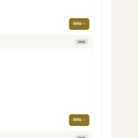
Info
2008
Info
2009