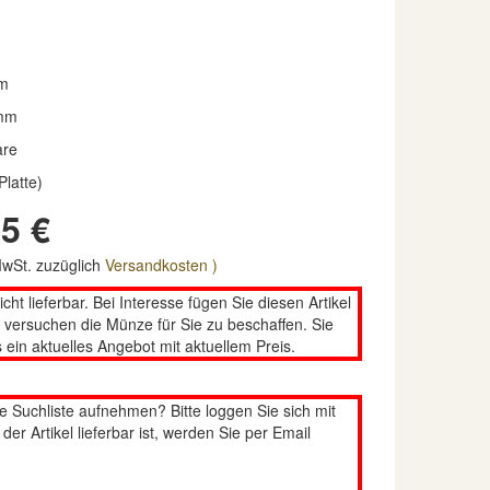
m
mm
are
Platte)
5 €
 MwSt. zuzüglich
Versandkosten )
nicht lieferbar. Bei Interesse fügen Sie diesen Artikel
n versuchen die Münze für Sie zu beschaffen. Sie
 ein aktuelles Angebot mit aktuellem Preis.
re Suchliste aufnehmen? Bitte loggen Sie sich mit
er Artikel lieferbar ist, werden Sie per Email