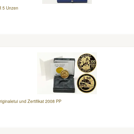
R 5 Unzen
iginaletui und Zertifikat 2008 PP