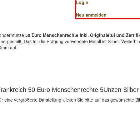
Login
Neu anmelden
-Sondermünze
50 Euro Menschenrechte inkl. Originaletui und Zertifi
hergestellt. Das für die Prägung verwendete Metall ist Silber. Weiterhi
0mm auf.
Frankreich 50 Euro Menschenrechte 5Unzen Silber 
ür eine vergrößerte Darstellung klicken Sie bitte auf das gewünschte Bil