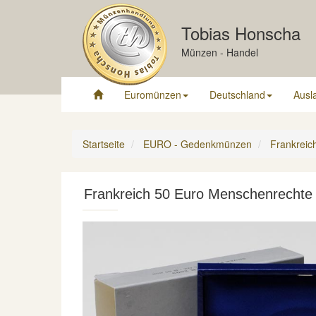
Tobias Honscha
Münzen - Handel
Euromünzen
Deutschland
Ausl
Startseite
EURO - Gedenkmünzen
Frankreic
Frankreich 50 Euro Menschenrechte