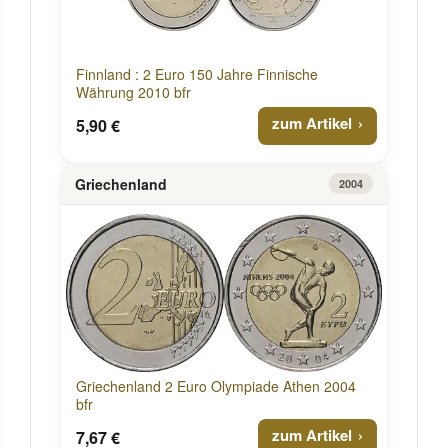
Finnland : 2 Euro 150 Jahre Finnische
Währung 2010 bfr
zum Artikel
5,90 €
Griechenland
2004
Griechenland 2 Euro Olympiade Athen 2004
bfr
zum Artikel
7,67 €