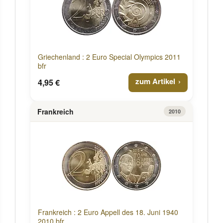
Griechenland : 2 Euro Special Olympics 2011
bfr
zum Artikel
4,95 €
Frankreich
2010
Frankreich : 2 Euro Appell des 18. Juni 1940
2010 bfr