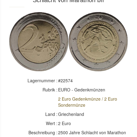
Schlacht von Marathon bfr
Lagernummer :
#22574
Rubrik :
EURO - Gedenkmünzen
2 Euro Gedenkmünze / 2 Euro
Sondermünze
Land :
Griechenland
Wert :
2 Euro
Beschreibung :
2500 Jahre Schlacht von Marathon