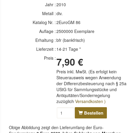
Jahr :
2010
Metall :
div.
Katalog Nr. :
2EuroGM 86
Auflage :
2500000 Exemplare
Erhaltung :
bfr (bankfrisch)
Lieferzeit :
14-21 Tage *
Preis :
7,90 €
Preis inkl. MwSt. (Es erfolgt kein
Steuerausweis wegen Anwendung
der Differenzbesteuerung nach § 25a
UStG für Sammlungsstücke und
Antiquitäten/Sonderregelung
zuzüglich
Versandkosten )
Bestellen
Obige Abbildung zeigt den Lieferumfang der Euro-