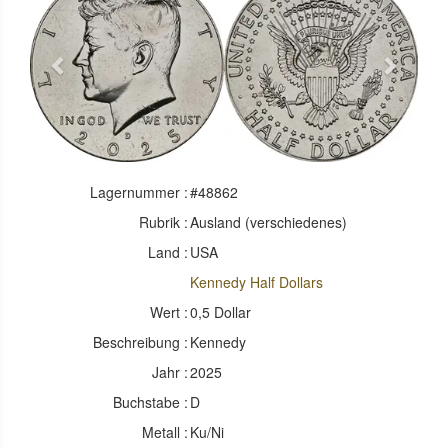
Previous
Next
Lagernummer :
#48862
Rubrik :
Ausland (verschiedenes)
Land :
USA
Kennedy Half Dollars
Wert :
0,5 Dollar
Beschreibung :
Kennedy
Jahr :
2025
Buchstabe :
D
Metall :
Ku/Ni