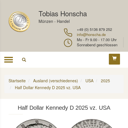
Tobias Honscha
Münzen - Handel
+49 (0) 5136 879 252
info@honscha.de
Mo - Fr 9.00 - 17.00 Uhr
Sonnabend geschlossen
Toggle
navigation
Startseite
Ausland (verschiedenes)
USA
2025
Half Dollar Kennedy D 2025 vz. USA
Half Dollar Kennedy D 2025 vz. USA