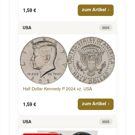
zum Artikel
1,59 €
USA
2024
Half Dollar Kennedy P 2024 vz. USA
zum Artikel
1,59 €
USA
2025