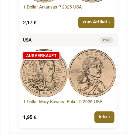
1 Dollar Arkansas P 2025 USA
zum Artikel
2,17 €
USA
2025
AUSVERKAUFT
1 Dollar Mary Kawena Pukui D 2025 USA
Info
1,95 €