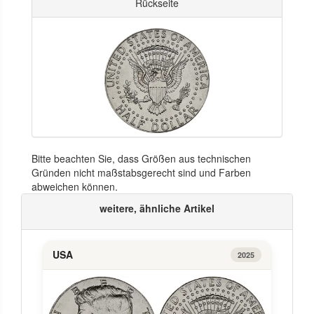
Rückseite
Bitte beachten Sie, dass Größen aus technischen
Gründen nicht maßstabsgerecht sind und Farben
abweichen können.
weitere, ähnliche Artikel
USA
2025