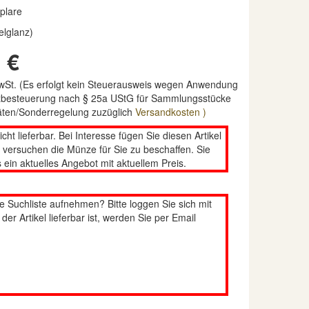
plare
elglanz)
 €
MwSt. (Es erfolgt kein Steuerausweis wegen Anwendung
nzbesteuerung nach § 25a UStG für Sammlungsstücke
täten/Sonderregelung zuzüglich
Versandkosten )
nicht lieferbar. Bei Interesse fügen Sie diesen Artikel
n versuchen die Münze für Sie zu beschaffen. Sie
 ein aktuelles Angebot mit aktuellem Preis.
re Suchliste aufnehmen? Bitte loggen Sie sich mit
er Artikel lieferbar ist, werden Sie per Email