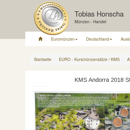
Tobias Honscha
Münzen - Handel
Euromünzen
Deutschland
Ausl
Startseite
EURO - Kursmünzensätze / KMS
A
KMS Andorra 2018 St