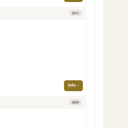
2011
Info
2024