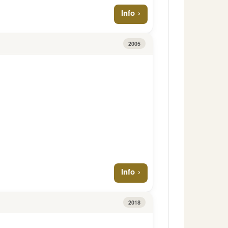
Info
2005
Info
2018