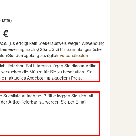
Platte)
 €
MwSt. (Es erfolgt kein Steuerausweis wegen Anwendung
nzbesteuerung nach § 25a UStG für Sammlungsstücke
täten/Sonderregelung zuzüglich
Versandkosten )
nicht lieferbar. Bei Interesse fügen Sie diesen Artikel
n versuchen die Münze für Sie zu beschaffen. Sie
 ein aktuelles Angebot mit aktuellem Preis.
re Suchliste aufnehmen? Bitte loggen Sie sich mit
er Artikel lieferbar ist, werden Sie per Email