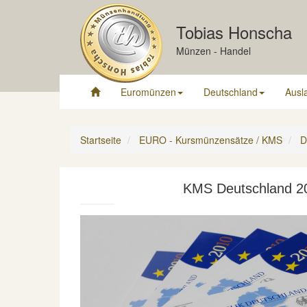
Tobias Honscha
Münzen - Handel
Euromünzen
Deutschland
Ausl
Startseite
EURO - Kursmünzensätze / KMS
D
KMS Deutschland 2