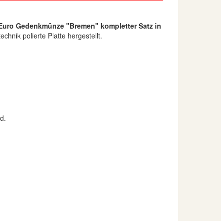
 Euro Gedenkmünze "Bremen" kompletter Satz in
nik polierte Platte hergestellt.
d.