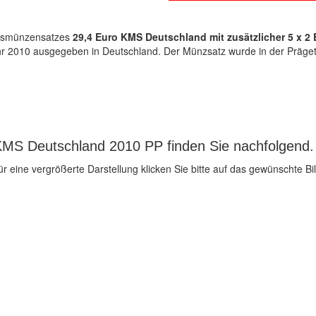
ursmünzensatzes
29,4 Euro KMS Deutschland mit zusätzlicher 5 x 2
 2010 ausgegeben in Deutschland. Der Münzsatz wurde in der Prägetech
KMS Deutschland 2010 PP finden Sie nachfolgend.
ür eine vergrößerte Darstellung klicken Sie bitte auf das gewünschte Bil