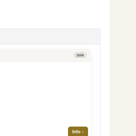
2008
Info