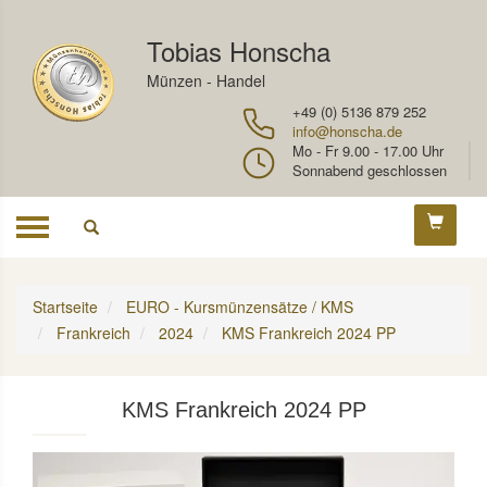
Tobias Honscha
Münzen - Handel
+49 (0) 5136 879 252
info@honscha.de
Mo - Fr 9.00 - 17.00 Uhr
Sonnabend geschlossen
Toggle
navigation
Startseite
EURO - Kursmünzensätze / KMS
Frankreich
2024
KMS Frankreich 2024 PP
KMS Frankreich 2024 PP