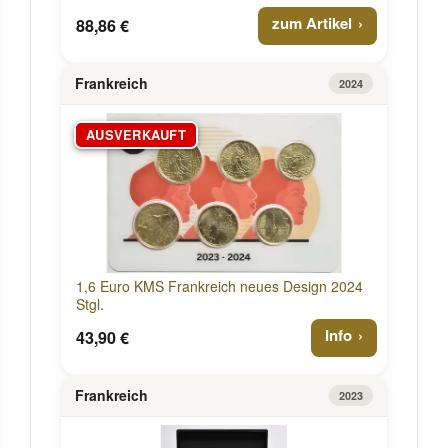
zum Artikel
88,86 €
Frankreich
2024
AUSVERKAUFT
1,6 Euro KMS Frankreich neues Design 2024
Stgl.
Info
43,90 €
Frankreich
2023