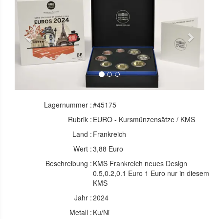
Previous
Next
Lagernummer :
#45175
Rubrik :
EURO - Kursmünzensätze / KMS
Land :
Frankreich
Wert :
3,88 Euro
Beschreibung :
KMS Frankreich neues Design
0.5,0.2,0.1 Euro 1 Euro nur in diesem
KMS
Jahr :
2024
Metall :
Ku/Ni