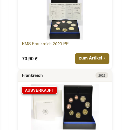
KMS Frankreich 2023 PP
zum Artikel
73,90 €
Frankreich
2022
AUSVERKAUFT