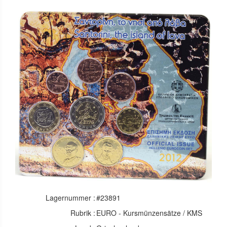
Lagernummer :
#23891
Rubrik :
EURO - Kursmünzensätze / KMS