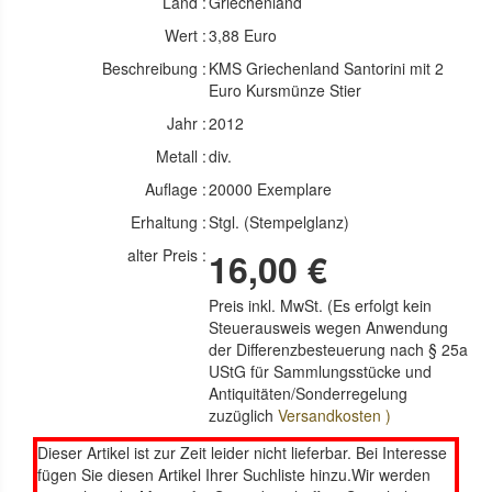
Land :
Griechenland
Wert :
3,88 Euro
Beschreibung :
KMS Griechenland Santorini mit 2
Euro Kursmünze Stier
Jahr :
2012
Metall :
div.
Auflage :
20000 Exemplare
Erhaltung :
Stgl. (Stempelglanz)
alter Preis :
16,00 €
Preis inkl. MwSt. (Es erfolgt kein
Steuerausweis wegen Anwendung
der Differenzbesteuerung nach § 25a
UStG für Sammlungsstücke und
Antiquitäten/Sonderregelung
zuzüglich
Versandkosten )
Dieser Artikel ist zur Zeit leider nicht lieferbar. Bei Interesse
fügen Sie diesen Artikel Ihrer Suchliste hinzu.Wir werden