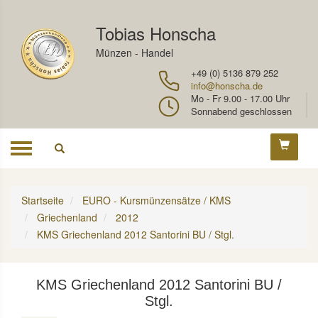
Tobias Honscha
Münzen - Handel
+49 (0) 5136 879 252
info@honscha.de
Mo - Fr 9.00 - 17.00 Uhr
Sonnabend geschlossen
Toggle
navigation
Startseite
EURO - Kursmünzensätze / KMS
Griechenland
2012
KMS Griechenland 2012 Santorini BU / Stgl.
KMS Griechenland 2012 Santorini BU /
Stgl.