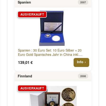
Spanien
2007
AUSVERKAUFT
Spanien : 30 Euro Set: 10 Euro Silber + 20
Euro Gold Spanisches Jahr in China inkl.
Originaletui und Zertifikat 2007 PP
Info
139,01 €
Finnland
2008
AUSVERKAUFT