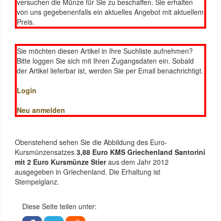
versuchen die Münze für Sie zu beschaffen. Sie erhalten
von uns gegebenenfalls ein aktuelles Angebot mit aktuellem
Preis.
Sie möchten diesen Artikel in Ihre Suchliste aufnehmen?
Bitte loggen Sie sich mit Ihren Zugangsdaten ein. Sobald
der Artikel lieferbar ist, werden Sie per Email benachrichtigt.
Login
Neu anmelden
Obenstehend sehen Sie die Abbildung des Euro-
Kursmünzensatzes
3,88 Euro KMS Griechenland Santorini
mit 2 Euro Kursmünze Stier
aus dem Jahr 2012
ausgegeben in Griechenland. Die Erhaltung ist
Stempelglanz.
Diese Seite teilen unter: