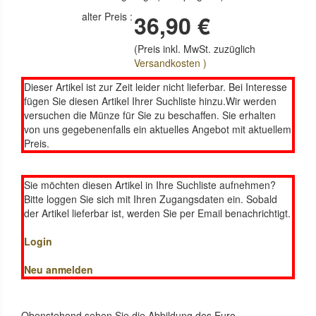
alter Preis :
36,90 €
(Preis inkl. MwSt. zuzüglich
Versandkosten )
Dieser Artikel ist zur Zeit leider nicht lieferbar. Bei Interesse
fügen Sie diesen Artikel Ihrer Suchliste hinzu.Wir werden
versuchen die Münze für Sie zu beschaffen. Sie erhalten
von uns gegebenenfalls ein aktuelles Angebot mit aktuellem
Preis.
Sie möchten diesen Artikel in Ihre Suchliste aufnehmen?
Bitte loggen Sie sich mit Ihren Zugangsdaten ein. Sobald
der Artikel lieferbar ist, werden Sie per Email benachrichtigt.
Login
Neu anmelden
Obenstehend sehen Sie die Abbildung des Euro-