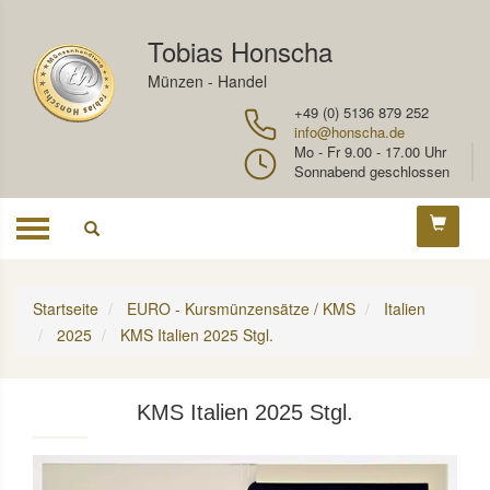
Tobias Honscha
Münzen - Handel
+49 (0) 5136 879 252
info@honscha.de
Mo - Fr 9.00 - 17.00 Uhr
Sonnabend geschlossen
Toggle
navigation
Startseite
EURO - Kursmünzensätze / KMS
Italien
2025
KMS Italien 2025 Stgl.
KMS Italien 2025 Stgl.