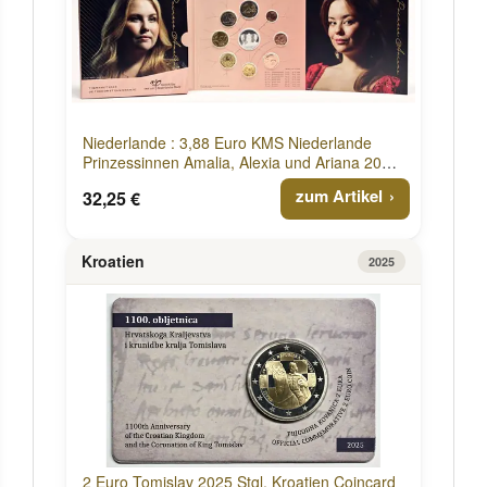
Niederlande : 3,88 Euro KMS Niederlande
Prinzessinnen Amalia, Alexia und Ariana 2025
Stgl.
zum Artikel
32,25 €
Kroatien
2025
2 Euro Tomislav 2025 Stgl. Kroatien Coincard