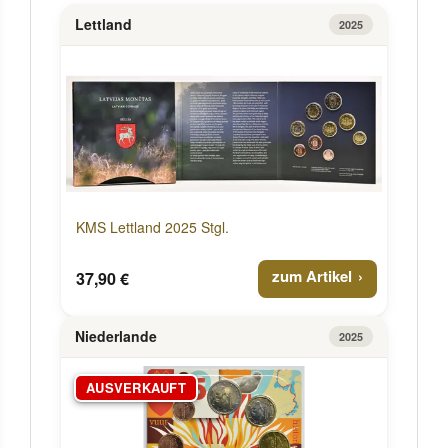
Lettland
2025
KMS Lettland 2025 Stgl.
zum Artikel
37,90 €
Niederlande
2025
AUSVERKAUFT