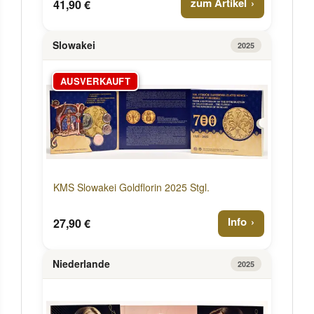
zum Artikel
41,90 €
Slowakei
2025
AUSVERKAUFT
KMS Slowakei Goldflorin 2025 Stgl.
Info
27,90 €
Niederlande
2025