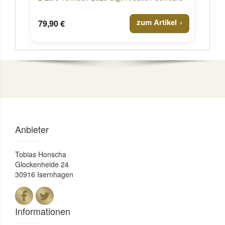
zum Artikel
79,90 €
Anbieter
Tobias Honscha
Glockenheide 24
30916 Isernhagen
Informationen