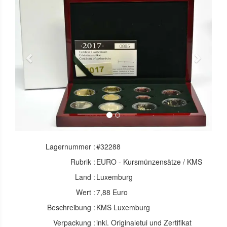
Previous
Next
Lagernummer :
#32288
Rubrik :
EURO - Kursmünzensätze / KMS
Land :
Luxemburg
Wert :
7,88 Euro
Beschreibung :
KMS Luxemburg
Verpackung :
inkl. Originaletui und Zertifikat