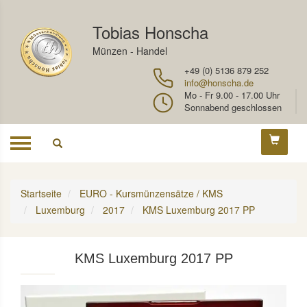
Tobias Honscha
Münzen - Handel
+49 (0) 5136 879 252
info@honscha.de
Mo - Fr 9.00 - 17.00 Uhr
Sonnabend geschlossen
Toggle
navigation
Startseite
EURO - Kursmünzensätze / KMS
Luxemburg
2017
KMS Luxemburg 2017 PP
KMS Luxemburg 2017 PP