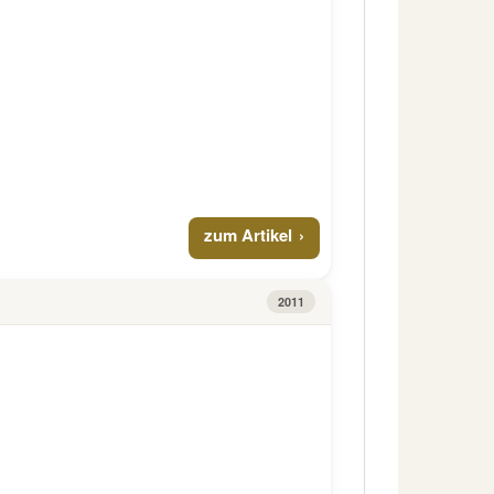
zum Artikel
2011