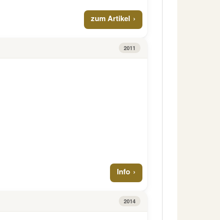
zum Artikel
2011
Info
2014