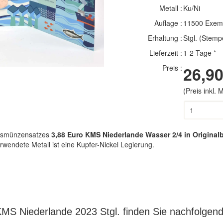
Next
Metall :
Ku/Ni
Auflage :
11500 Exem
Erhaltung :
Stgl. (Stemp
Lieferzeit :
1-2 Tage *
Preis :
26,90
(Preis inkl.
ursmünzensatzes
3,88 Euro KMS Niederlande Wasser 2/4 in Originalb
rwendete Metall ist eine Kupfer-Nickel Legierung.
MS Niederlande 2023 Stgl. finden Sie nachfolgend