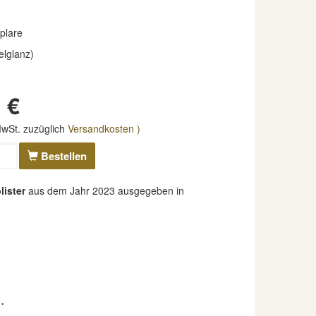
plare
elglanz)
 €
 MwSt. zuzüglich
Versandkosten )
Bestellen
lister
aus dem Jahr 2023 ausgegeben in
.