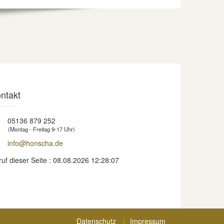
ntakt
05136 879 252
(Montag - Freitag 9-17 Uhr)
info@honscha.de
ruf dieser Seite : 08.08.2026 12:28:07
Datenschutz
Impressum