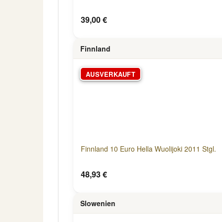
39,00 €
Finnland
AUSVERKAUFT
Finnland 10 Euro Hella Wuolijoki 2011 Stgl.
48,93 €
Slowenien