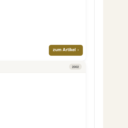
zum Artikel
2002