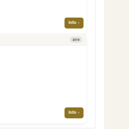
Info
2019
Info