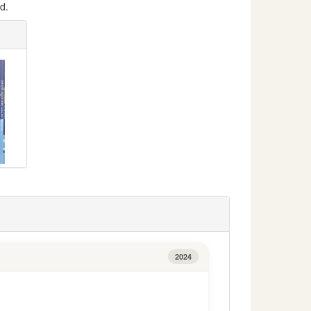
d.
2024