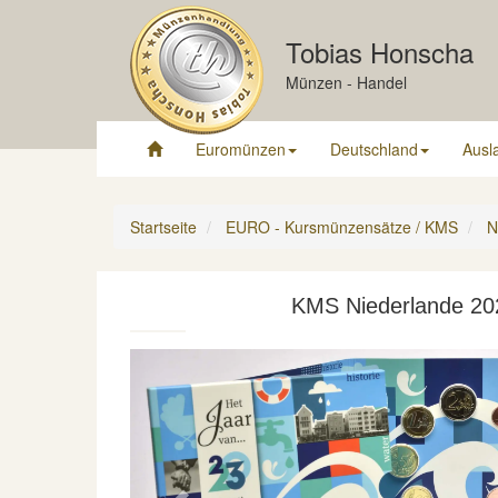
Tobias Honscha
Münzen - Handel
Euromünzen
Deutschland
Ausl
Startseite
EURO - Kursmünzensätze / KMS
N
KMS Niederlande 202