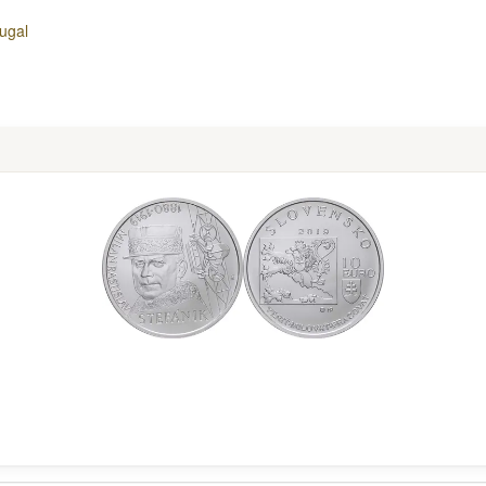
tugal