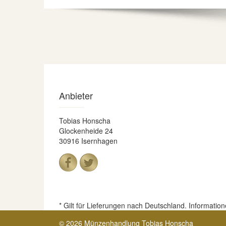
Anbieter
Tobias Honscha
Glockenheide 24
30916 Isernhagen
* Gilt für Lieferungen nach Deutschland. Informatio
© 2026 Münzenhandlung Tobias Honscha