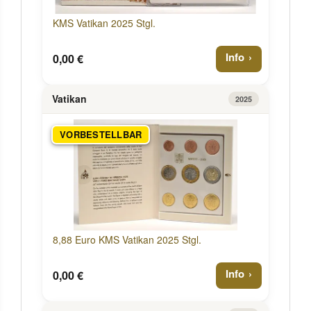
KMS Vatikan 2025 Stgl.
Info
0,00 €
Vatikan
2025
VORBESTELLBAR
8,88 Euro KMS Vatikan 2025 Stgl.
Info
0,00 €