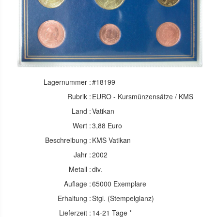
Lagernummer :
#18199
Rubrik :
EURO - Kursmünzensätze / KMS
Land :
Vatikan
Wert :
3,88 Euro
Beschreibung :
KMS Vatikan
Jahr :
2002
Metall :
div.
Auflage :
65000 Exemplare
Erhaltung :
Stgl. (Stempelglanz)
Lieferzeit :
14-21 Tage *