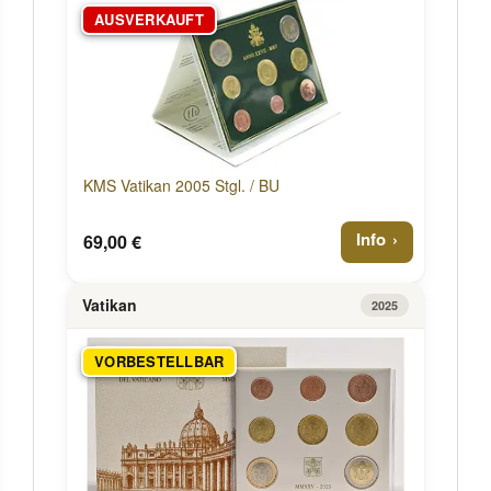
AUSVERKAUFT
KMS Vatikan 2005 Stgl. / BU
Info
69,00 €
Vatikan
2025
VORBESTELLBAR