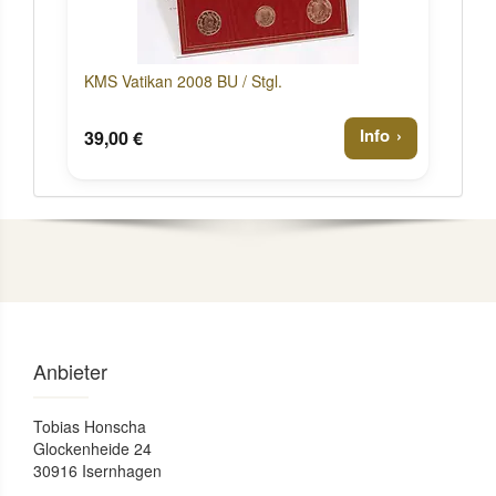
KMS Vatikan 2008 BU / Stgl.
Info
39,00 €
Anbieter
Tobias Honscha
Glockenheide 24
30916 Isernhagen