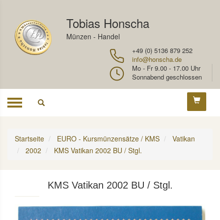
Tobias Honscha
Münzen - Handel
+49 (0) 5136 879 252
info@honscha.de
Mo - Fr 9.00 - 17.00 Uhr
Sonnabend geschlossen
Toggle
navigation
Startseite
EURO - Kursmünzensätze / KMS
Vatikan
2002
KMS Vatikan 2002 BU / Stgl.
KMS Vatikan 2002 BU / Stgl.