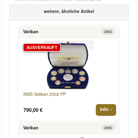
weitere, ähnliche Artikel
Vatikan
2002
AUSVERKAUFT
KMS Vatikan 2002 PP
Info
790,00 €
Vatikan
2005