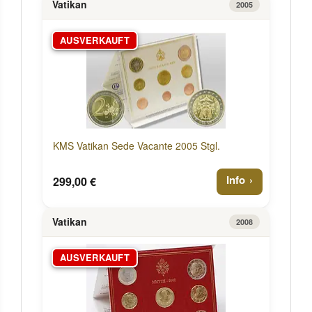
Vatikan
2005
AUSVERKAUFT
KMS Vatikan Sede Vacante 2005 Stgl.
Info
299,00 €
Vatikan
2008
AUSVERKAUFT