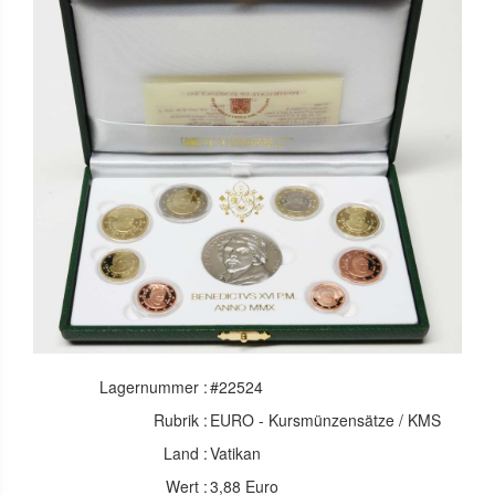
Lagernummer :
#22524
Rubrik :
EURO - Kursmünzensätze / KMS
Land :
Vatikan
Wert :
3,88 Euro