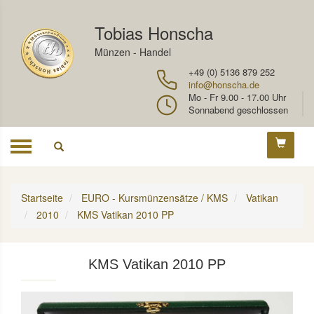
Tobias Honscha
Münzen - Handel
+49 (0) 5136 879 252
info@honscha.de
Mo - Fr 9.00 - 17.00 Uhr
Sonnabend geschlossen
Toggle
navigation
Startseite
EURO - Kursmünzensätze / KMS
Vatikan
2010
KMS Vatikan 2010 PP
KMS Vatikan 2010 PP