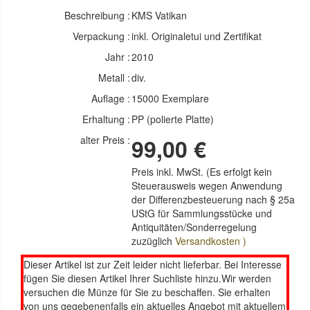
Beschreibung :
KMS Vatikan
Verpackung :
inkl. Originaletui und Zertifikat
Jahr :
2010
Metall :
div.
Auflage :
15000 Exemplare
Erhaltung :
PP (polierte Platte)
alter Preis :
99,00 €
Preis inkl. MwSt. (Es erfolgt kein
Steuerausweis wegen Anwendung
der Differenzbesteuerung nach § 25a
UStG für Sammlungsstücke und
Antiquitäten/Sonderregelung
zuzüglich
Versandkosten )
Dieser Artikel ist zur Zeit leider nicht lieferbar. Bei Interesse
fügen Sie diesen Artikel Ihrer Suchliste hinzu.Wir werden
versuchen die Münze für Sie zu beschaffen. Sie erhalten
von uns gegebenenfalls ein aktuelles Angebot mit aktuellem