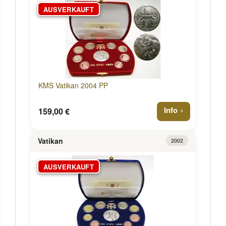
AUSVERKAUFT
KMS Vatikan 2004 PP
Info
159,00 €
Vatikan
2002
AUSVERKAUFT