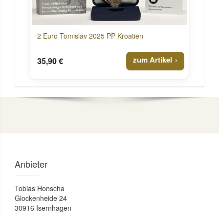
2 Euro Tomislav 2025 PP Kroatien
zum Artikel
35,90 €
Anbieter
Tobias Honscha
Glockenheide 24
30916 Isernhagen