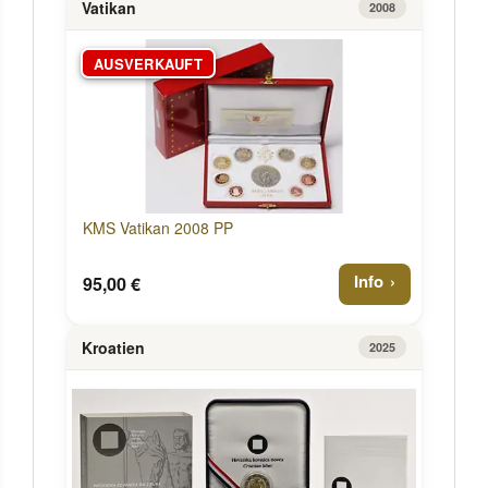
Vatikan
2008
AUSVERKAUFT
KMS Vatikan 2008 PP
Info
95,00 €
Kroatien
2025