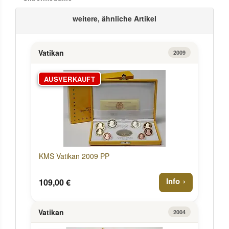
weitere, ähnliche Artikel
Vatikan
2009
AUSVERKAUFT
KMS Vatikan 2009 PP
Info
109,00 €
Vatikan
2004